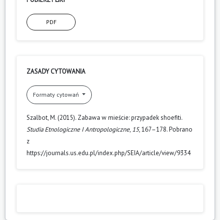
PDF
ZASADY CYTOWANIA
Formaty cytowań
Szalbot, M. (2015). Zabawa w mieście: przypadek shoefiti.
Studia Etnologiczne I Antropologiczne
,
15
, 167–178. Pobrano
z
https://journals.us.edu.pl/index.php/SEIA/article/view/9334