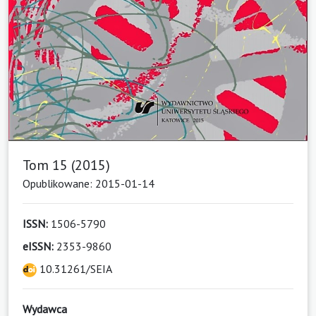
Tom 15 (2015)
Opublikowane: 2015-01-14
ISSN:
1506-5790
eISSN:
2353-9860
10.31261/SEIA
Wydawca