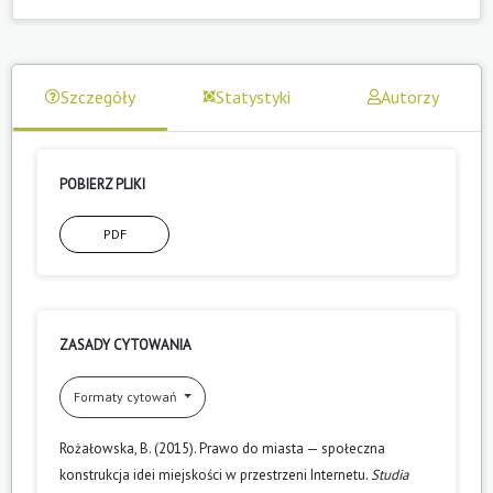
Szczegóły
Statystyki
Autorzy
POBIERZ PLIKI
PDF
ZASADY CYTOWANIA
Formaty cytowań
Rożałowska, B. (2015). Prawo do miasta — społeczna
konstrukcja idei miejskości w przestrzeni Internetu.
Studia