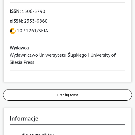
ISSN:
1506-5790
eISSN:
2353-9860
10.31261/SEIA
Wydawca
Wydawnictwo Uniwersytetu Śląskiego | University of
Silesia Press
Prześlij tekst
Informacje
dla czytelników