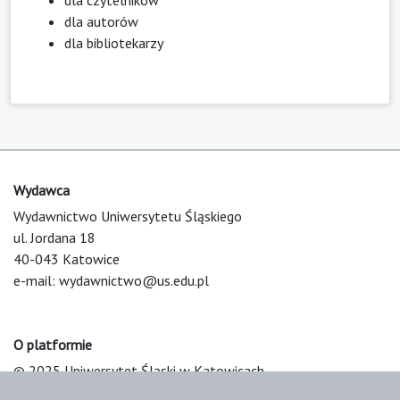
dla autorów
dla bibliotekarzy
Wydawca
Wydawnictwo Uniwersytetu Śląskiego
ul. Jordana 18
40-043 Katowice
e-mail:
wydawnictwo@us.edu.pl
O platformie
© 2025 Uniwersytet Śląski w Katowicach
Support & Customization by LIBCOM