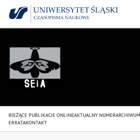
BIEŻĄCE PUBLIKACJE ONLINE
AKTUALNY NUMER
ARCHIWU
ERRATA
KONTAKT