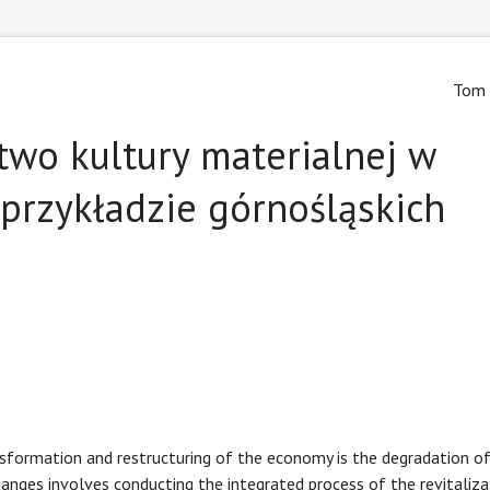
Tom 
two kultury materialnej w
a przykładzie górnośląskich
formation and restructuring of the economy is the degradation o
hanges involves conducting the integrated process of the revitaliza