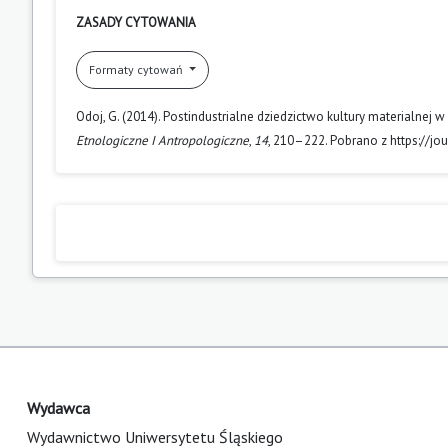
ZASADY CYTOWANIA
Formaty cytowań
Odoj, G. (2014). Postindustrialne dziedzictwo kultury materialnej w 
Etnologiczne I Antropologiczne
,
14
, 210–222. Pobrano z https://jo
Wydawca
Wydawnictwo Uniwersytetu Śląskiego