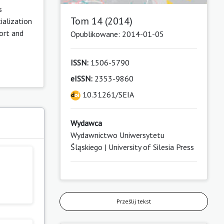
s
Tom 14 (2014)
ialization
port and
Opublikowane: 2014-01-05
ISSN:
1506-5790
eISSN:
2353-9860
10.31261/SEIA
Wydawca
Wydawnictwo Uniwersytetu
Śląskiego | University of Silesia Press
Prześlij tekst