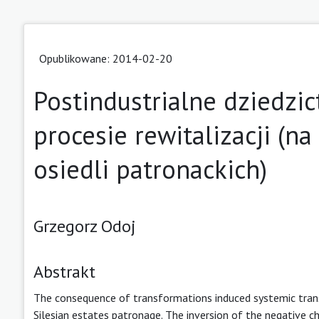
Opublikowane: 2014-02-20
Postindustrialne dziedzic
procesie rewitalizacji (n
osiedli patronackich)
Grzegorz Odoj
Abstrakt
The consequence of transformations induced systemic trans
Silesian estates patronage. The inversion of the negative c