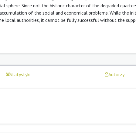
al sphere. Since not the historic character of the degraded quarter
 accumulation of the social and economical problems. While the init
the local authorities, it cannot be fully successful without the sup
Statystyki
Autorzy