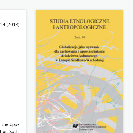
14 (2014)
f the Upper
tion. Such