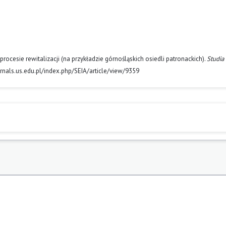
procesie rewitalizacji (na przykładzie górnośląskich osiedli patronackich).
Studia
urnals.us.edu.pl/index.php/SEIA/article/view/9359