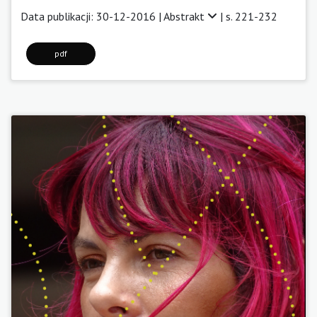
Data publikacji: 30-12-2016 |
Abstrakt
| s. 221-232
pdf