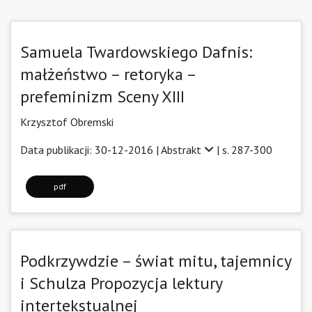
Samuela Twardowskiego Dafnis:
małżeństwo – retoryka –
prefeminizm Sceny XIII
Krzysztof Obremski
Data publikacji: 30-12-2016 |
Abstrakt
| s. 287-300
pdf
Podkrzywdzie – świat mitu, tajemnicy
i Schulza Propozycja lektury
intertekstualnej