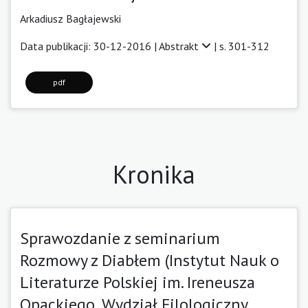
Arkadiusz Bagłajewski
Data publikacji: 30-12-2016 |
Abstrakt
| s. 301-312
pdf
Kronika
Sprawozdanie z seminarium
Rozmowy z Diabłem (Instytut Nauk o
Literaturze Polskiej im. Ireneusza
Opackiego, Wydział Filologiczny