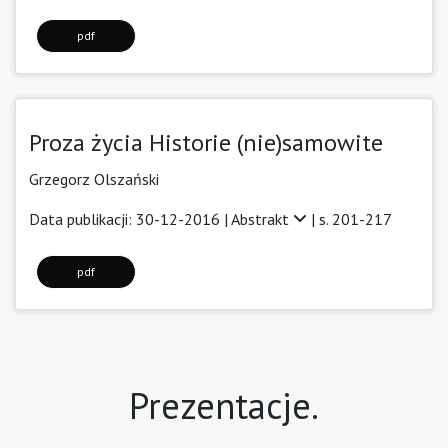
pdf
Proza życia Historie (nie)samowite
Grzegorz Olszański
Data publikacji: 30-12-2016 |
Abstrakt
| s. 201-217
pdf
Prezentacje.