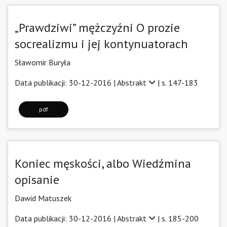
„Prawdziwi” mężczyźni O prozie
socrealizmu i jej kontynuatorach
Sławomir Buryła
Data publikacji: 30-12-2016 |
Abstrakt
| s. 147-183
pdf
Koniec męskości, albo Wiedźmina
opisanie
Dawid Matuszek
Data publikacji: 30-12-2016 |
Abstrakt
| s. 185-200