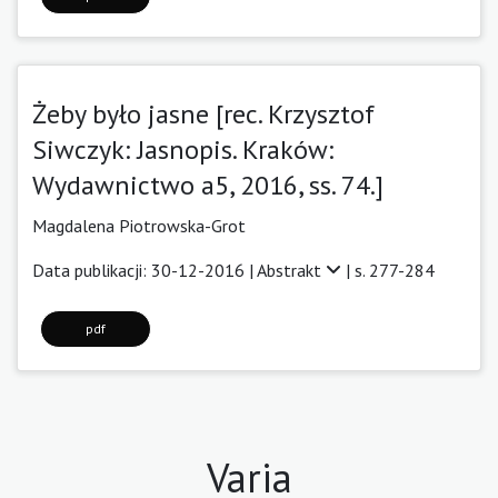
Żeby było jasne [rec. Krzysztof
Siwczyk: Jasnopis. Kraków:
Wydawnictwo a5, 2016, ss. 74.]
Magdalena Piotrowska-Grot
Data publikacji: 30-12-2016 |
Abstrakt
| s. 277-284
pdf
Varia