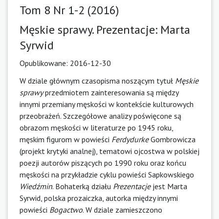
Tom 8 Nr 1-2 (2016)
Męskie sprawy. Prezentacje: Marta
Syrwid
Opublikowane:
2016-12-30
W dziale głównym czasopisma noszącym tytuł
Męskie
sprawy
przedmiotem zainteresowania są między
innymi przemiany męskości w kontekście kulturowych
przeobrażeń. Szczegółowe analizy poświęcone są
obrazom męskości w literaturze po 1945 roku,
męskim figurom w powieści
Ferdydurke
Gombrowicza
(projekt krytyki analnej), tematowi ojcostwa w polskiej
poezji autorów piszących po 1990 roku oraz końcu
męskości na przykładzie cyklu powieści Sapkowskiego
Wiedźmin
. Bohaterką działu
Prezentacje
jest Marta
Syrwid, polska prozaiczka, autorka między innymi
powieści
Bogactwo
. W dziale zamieszczono