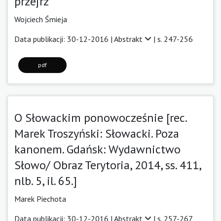
przejrz
Wojciech Śmieja
Data publikacji: 30-12-2016 |
Abstrakt
| s. 247-256
pdf
O Słowackim ponowocześnie [rec.
Marek Troszyński: Słowacki. Poza
kanonem. Gdańsk: Wydawnictwo
Słowo/ Obraz Terytoria, 2014, ss. 411,
nlb. 5, il. 65.]
Marek Piechota
Data publikacji: 30-12-2016 |
Abstrakt
| s. 257-267