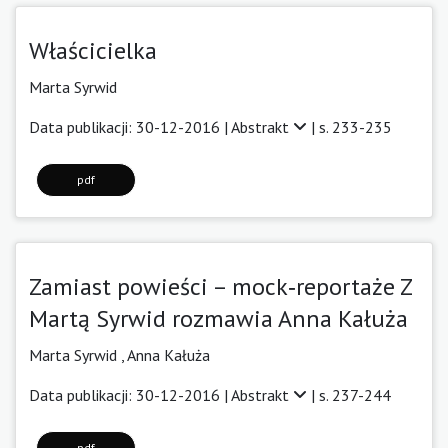
Właścicielka
Marta Syrwid
Data publikacji: 30-12-2016 |
Abstrakt
| s. 233-235
pdf
Zamiast powieści – mock‑reportaże Z
Martą Syrwid rozmawia Anna Kałuża
Marta Syrwid ,
Anna Kałuża
Data publikacji: 30-12-2016 |
Abstrakt
| s. 237-244
pdf