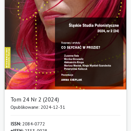
Tom 24 Nr 2 (2024)
Opublikowane: 2024-12-31
ISSN:
2084-0772
eISSN:
2353-0928