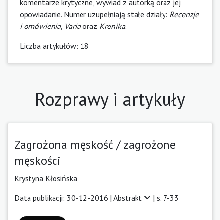
komentarze krytyczne, wywiad z autorką oraz jej
opowiadanie. Numer uzupełniają stałe działy:
Recenzje
i omówienia
,
Varia
oraz
Kronika
.
Liczba artykułów: 18
Rozprawy i artykuły
Zagrożona męskość / zagrożone
męskości
Krystyna Kłosińska
Data publikacji: 30-12-2016 |
Abstrakt
| s. 7-33