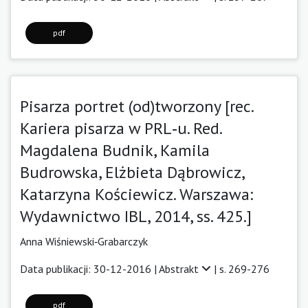
pdf
Pisarza portret (od)tworzony [rec.
Kariera pisarza w PRL‑u. Red.
Magdalena Budnik, Kamila
Budrowska, Elżbieta Dąbrowicz,
Katarzyna Kościewicz. Warszawa:
Wydawnictwo IBL, 2014, ss. 425.]
Anna Wiśniewski‑Grabarczyk
Data publikacji: 30-12-2016 |
Abstrakt
| s. 269-276
pdf