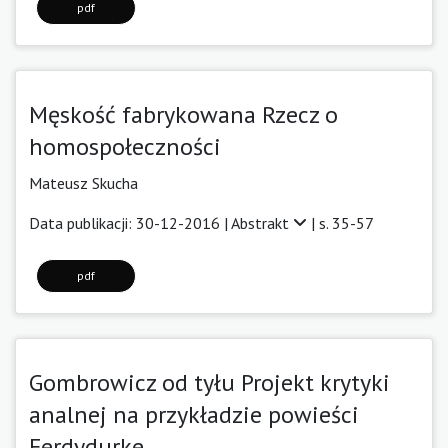
pdf
Męskość fabrykowana Rzecz o
homospołeczności
Mateusz Skucha
Data publikacji: 30-12-2016 |
Abstrakt
| s. 35-57
pdf
Gombrowicz od tyłu Projekt krytyki
analnej na przykładzie powieści
Ferdydurke