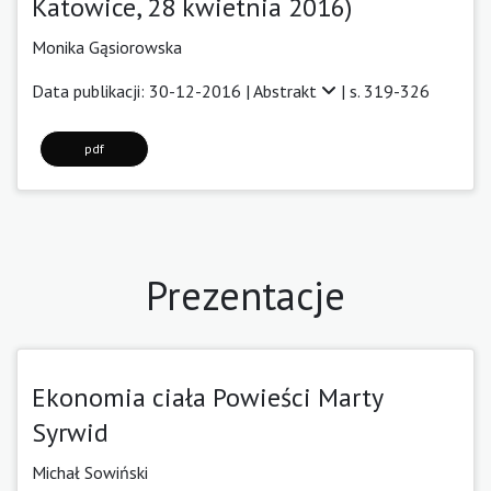
Katowice, 28 kwietnia 2016)
Monika Gąsiorowska
Data publikacji: 30-12-2016 |
Abstrakt
| s. 319-326
pdf
Prezentacje
Ekonomia ciała Powieści Marty
Syrwid
Michał Sowiński