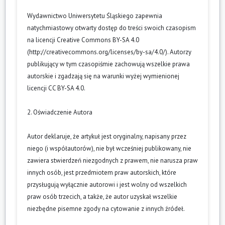
Wydawnictwo Uniwersytetu Śląskiego zapewnia
natychmiastowy otwarty dostęp do treści swoich czasopism
na licencji Creative Commons BY-SA 4.0
(
http://creativecommons.org/licenses/by-sa/4.0/
). Autorzy
publikujący w tym czasopiśmie zachowują wszelkie prawa
autorskie i zgadzają się na warunki wyżej wymienionej
licencji CC BY-SA 4.0.
2. Oświadczenie Autora
Autor deklaruje, że artykuł jest oryginalny, napisany przez
niego (i współautorów), nie był wcześniej publikowany, nie
zawiera stwierdzeń niezgodnych z prawem, nie narusza praw
innych osób, jest przedmiotem praw autorskich, które
przysługują wyłącznie autorowi i jest wolny od wszelkich
praw osób trzecich, a także, że autor uzyskał wszelkie
niezbędne pisemne zgody na cytowanie z innych źródeł.