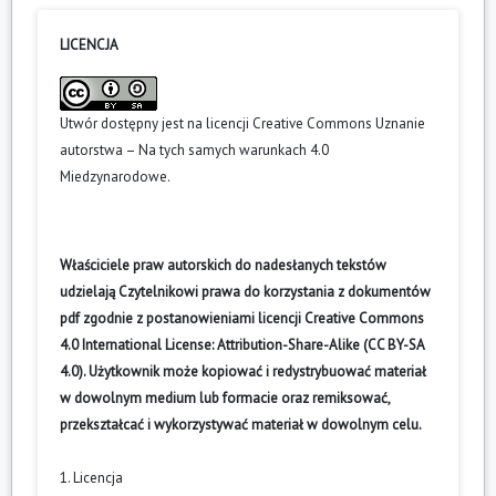
LICENCJA
Utwór dostępny jest na licencji
Creative Commons Uznanie
autorstwa – Na tych samych warunkach 4.0
Miedzynarodowe
.
Właściciele praw autorskich do nadesłanych tekstów
udzielają Czytelnikowi prawa do korzystania z dokumentów
pdf zgodnie z postanowieniami licencji Creative Commons
4.0 International License: Attribution-Share-Alike (CC BY-SA
4.0). Użytkownik może kopiować i redystrybuować materiał
w dowolnym medium lub formacie oraz remiksować,
przekształcać i wykorzystywać materiał w dowolnym celu.
1. Licencja