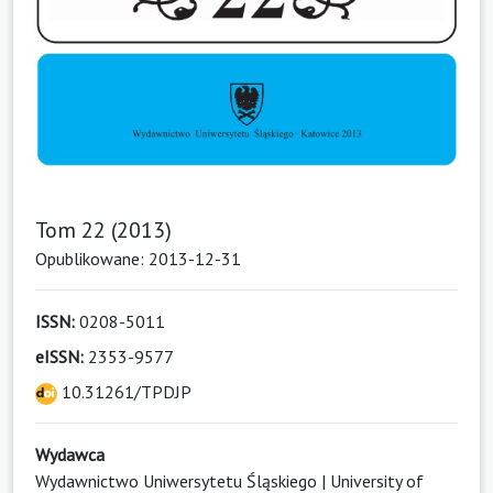
Tom 22 (2013)
Opublikowane: 2013-12-31
ISSN:
0208-5011
eISSN:
2353-9577
10.31261/TPDJP
Wydawca
Wydawnictwo Uniwersytetu Śląskiego | University of