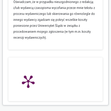
Oświadczam, że w przypadku nieuzgodnionego z redakcją
i/lub wydawcą czasopisma wycofania przeze mnie tekstu z
procesu wydawniczego lub skierowania go równolegle do
innego wydawcy zgadzam się pokryć wszelkie koszty
poniesione przez Uniwersytet Śląski w związku z
procedowaniem mojego zgłoszenia (w tym m.in. koszty
recenzji wydawniczych).