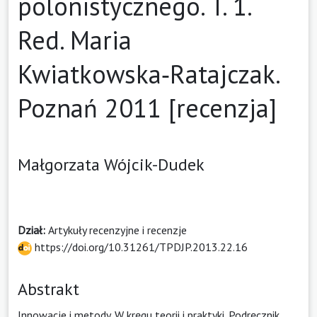
polonistycznego. T. 1.
Red. Maria
Kwiatkowska‑Ratajczak.
Poznań 2011 [recenzja]
Małgorzata Wójcik-Dudek
Dział:
Artykuły recenzyjne i recenzje
https://doi.org/10.31261/TPDJP.2013.22.16
Abstrakt
Innowacje i metody. W kręgu teorii i praktyki. Podręcznik