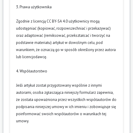
3. Prawa użytkownika
Zgodnie z licencją CC BY-SA 4.0 użytkownicy mogą
udostępniać (kopiować, rozpowszechniać i przekazywać)
oraz adaptować (remiksować, przekształcać i tworzyć na
podstawie materiału) artykuł w dowolnym celu, pod
warunkiem, że oznaczą go w sposób określony przez autora
lub licencjodawcę.
4. Współautorstwo
Jeśli artykuł został przygotowany wspólnie z innymi
autorami, osoba zgłaszająca niniejszy formularz zapewnia,
że została upoważniona przez wszystkich współautorów do
podpisania niniejszej umowy w ich imieniu i zobowiązuje się
poinformować swoich współautorów o warunkach tej
umowy.