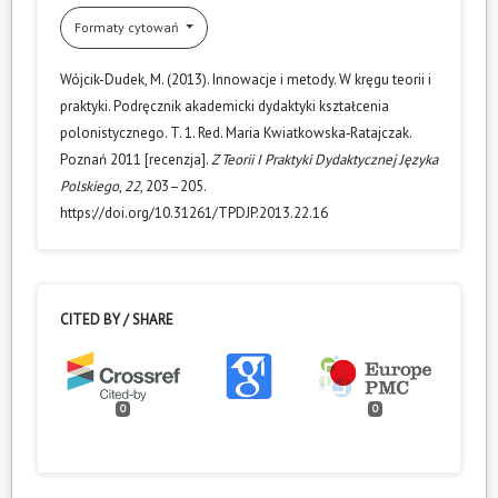
Formaty cytowań
Wójcik-Dudek, M. (2013). Innowacje i metody. W kręgu teorii i
praktyki. Podręcznik akademicki dydaktyki kształcenia
polonistycznego. T. 1. Red. Maria Kwiatkowska‑Ratajczak.
Poznań 2011 [recenzja].
Z Teorii I Praktyki Dydaktycznej Języka
Polskiego
,
22
, 203–205.
https://doi.org/10.31261/TPDJP.2013.22.16
CITED BY / SHARE
0
0