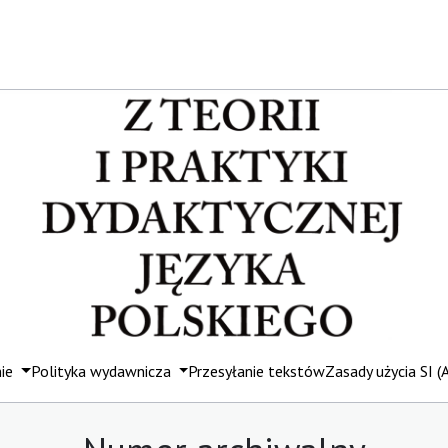
mie
Polityka wydawnicza
Przesyłanie tekstów
Zasady użycia SI (A