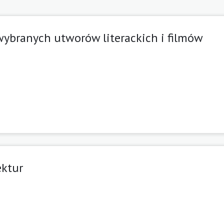
ybranych utworów literackich i filmów
ektur