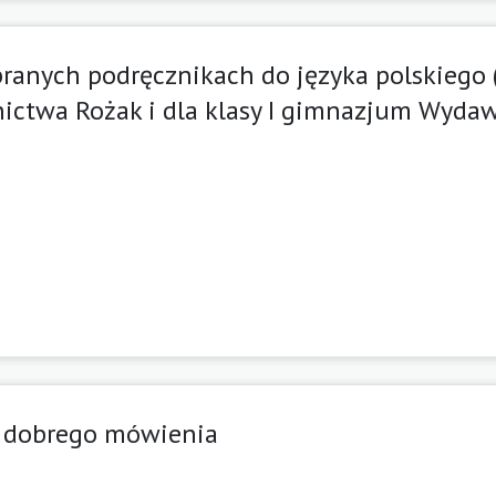
anych podręcznikach do języka polskiego 
ictwa Rożak i dla klasy I gimnazjum Wyda
ja dobrego mówienia