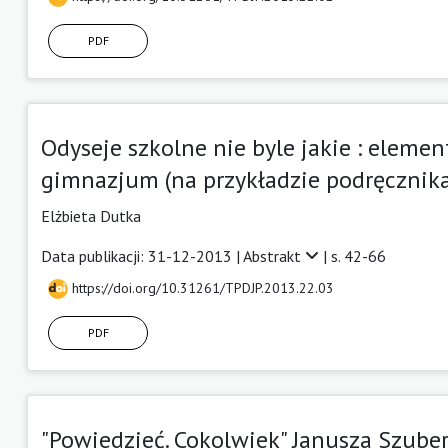
PDF
Odyseje szkolne nie byle jakie : eleme
gimnazjum (na przykładzie podręcznika "
Elżbieta Dutka
Data publikacji: 31-12-2013 |
Abstrakt
| s. 42-66
https://doi.org/10.31261/TPDJP.2013.22.03
PDF
"Powiedzieć. Cokolwiek" Janusza Szubera