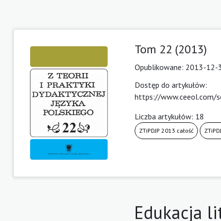
Tom 22 (2013)
Opublikowane:
2013-12-
Dostęp do artykułów:
https://www.ceeol.com/se
Liczba artykułów: 18
ZTiPDJP 2013 całość
ZTiPDJ
Edukacja li