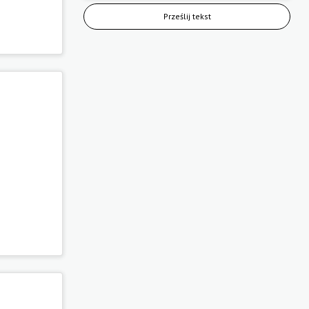
Prześlij tekst