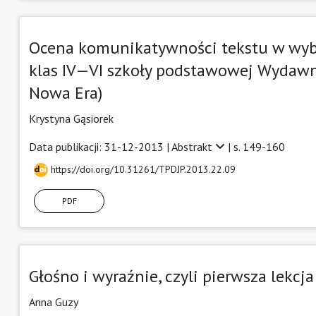
Ocena komunikatywności tekstu w wybr
klas IV—VI szkoły podstawowej Wydawn
Nowa Era)
Krystyna Gąsiorek
Data publikacji: 31-12-2013 |
Abstrakt
| s. 149-160
https://doi.org/10.31261/TPDJP.2013.22.09
PDF
Głośno i wyraźnie, czyli pierwsza lekc
Anna Guzy