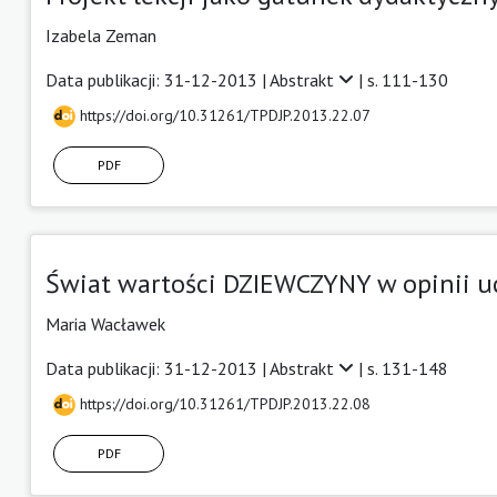
Izabela Zeman
Data publikacji: 31-12-2013 |
Abstrakt
| s. 111-130
https://doi.org/10.31261/TPDJP.2013.22.07
PDF
Świat wartości DZIEWCZYNY w opinii u
Maria Wacławek
Data publikacji: 31-12-2013 |
Abstrakt
| s. 131-148
https://doi.org/10.31261/TPDJP.2013.22.08
PDF