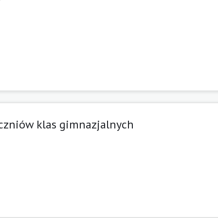
czniów klas gimnazjalnych