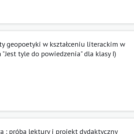
nty geopoetyki w kształceniu literackim w
Jest tyle do powiedzenia" dla klasy I)
 : próba lektury i projekt dydaktyczny