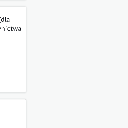
(dla
wnictwa