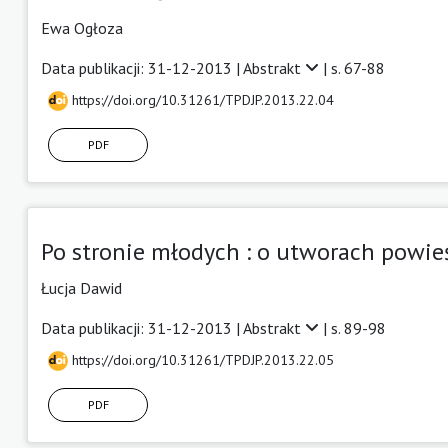
Ewa Ogłoza
Data publikacji: 31-12-2013 |
Abstrakt
| s. 67-88
https://doi.org/10.31261/TPDJP.2013.22.04
PDF
Po stronie młodych : o utworach powi
Łucja Dawid
Data publikacji: 31-12-2013 |
Abstrakt
| s. 89-98
https://doi.org/10.31261/TPDJP.2013.22.05
PDF