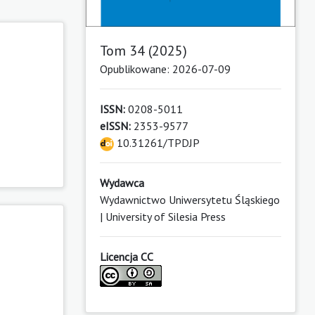
Tom 34 (2025)
Opublikowane: 2026-07-09
ISSN:
0208-5011
eISSN:
2353-9577
10.31261/TPDJP
Wydawca
Wydawnictwo Uniwersytetu Śląskiego
| University of Silesia Press
Licencja CC