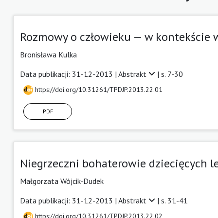
Rozmowy o człowieku — w kontekście w
Bronisława Kulka
Data publikacji: 31-12-2013 |
Abstrakt
| s. 7-30
https://doi.org/10.31261/TPDJP.2013.22.01
PDF
Niegrzeczni bohaterowie dziecięcych l
Małgorzata Wójcik-Dudek
Data publikacji: 31-12-2013 |
Abstrakt
| s. 31-41
https://doi.org/10.31261/TPDJP.2013.22.02