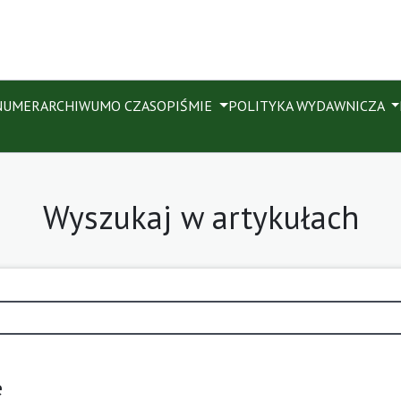
NUMER
ARCHIWUM
O CZASOPIŚMIE
POLITYKA WYDAWNICZA
Wyszukaj w artykułach
e