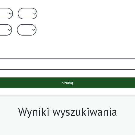
Szukaj
Wyniki wyszukiwania