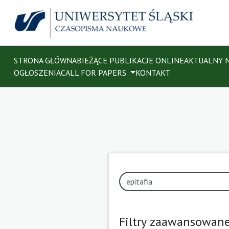
STRONA GŁÓWNA
BIEŻĄCE PUBLIKACJE ONLINE
AKTUALNY 
OGŁOSZENIA
CALL FOR PAPERS
KONTAKT
Filtry zaawansowan