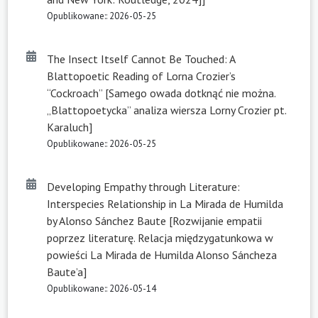
Opublikowane:: 2026-05-25
The Insect Itself Cannot Be Touched: A
Blattopoetic Reading of Lorna Crozier’s
“Cockroach” [Samego owada dotknąć nie można.
„Blattopoetycka” analiza wiersza Lorny Crozier pt.
Karaluch]
Opublikowane:: 2026-05-25
Developing Empathy through Literature:
Interspecies Relationship in La Mirada de Humilda
by Alonso Sánchez Baute [Rozwijanie empatii
poprzez literaturę. Relacja międzygatunkowa w
powieści La Mirada de Humilda Alonso Sáncheza
Baute’a]
Opublikowane:: 2026-05-14