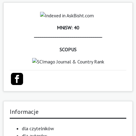
MNiSW: 40
________________________________
SCOPUS
Informacje
dla czytelników
dla autorów