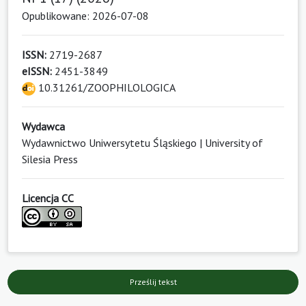
Opublikowane: 2026-07-08
ISSN:
2719-2687
eISSN:
2451-3849
10.31261/ZOOPHILOLOGICA
Wydawca
Wydawnictwo Uniwersytetu Śląskiego | University of
Silesia Press
Licencja CC
Prześlij tekst