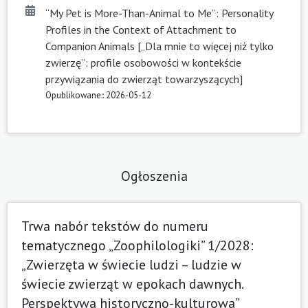
“My Pet is More-Than-Animal to Me”: Personality
Profiles in the Context of Attachment to
Companion Animals [„Dla mnie to więcej niż tylko
zwierzę”: profile osobowości w kontekście
przywiązania do zwierząt towarzyszących]
Opublikowane:: 2026-05-12
Ogłoszenia
Trwa nabór tekstów do numeru
tematycznego „Zoophilologiki” 1/2028:
„Zwierzęta w świecie ludzi – ludzie w
świecie zwierząt w epokach dawnych.
Perspektywa historyczno-kulturowa”