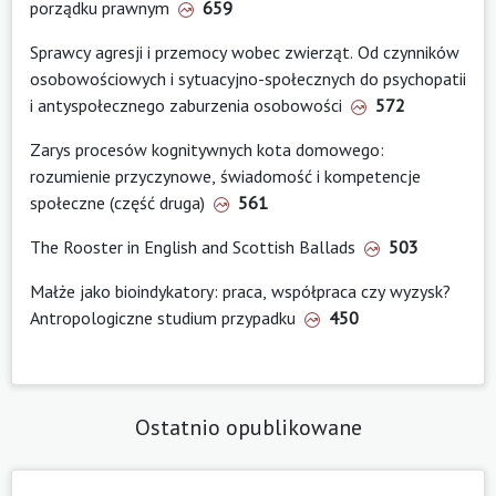
porządku prawnym
659
Sprawcy agresji i przemocy wobec zwierząt. Od czynników
osobowościowych i sytuacyjno-społecznych do psychopatii
i antyspołecznego zaburzenia osobowości
572
Zarys procesów kognitywnych kota domowego:
rozumienie przyczynowe, świadomość i kompetencje
społeczne (część druga)
561
The Rooster in English and Scottish Ballads
503
Małże jako bioindykatory: praca, współpraca czy wyzysk?
Antropologiczne studium przypadku
450
Ostatnio opublikowane