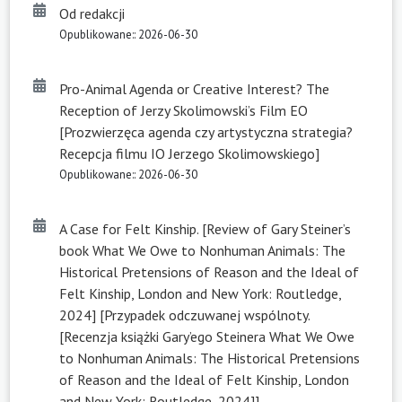
Od redakcji
Opublikowane:: 2026-06-30
Pro-Animal Agenda or Creative Interest? The
Reception of Jerzy Skolimowski’s Film EO
[Prozwierzęca agenda czy artystyczna strategia?
Recepcja filmu IO Jerzego Skolimowskiego]
Opublikowane:: 2026-06-30
A Case for Felt Kinship. [Review of Gary Steiner’s
book What We Owe to Nonhuman Animals: The
Historical Pretensions of Reason and the Ideal of
Felt Kinship, London and New York: Routledge,
2024] [Przypadek odczuwanej wspólnoty.
[Recenzja książki Gary’ego Steinera What We Owe
to Nonhuman Animals: The Historical Pretensions
of Reason and the Ideal of Felt Kinship, London
and New York: Routledge, 2024]]