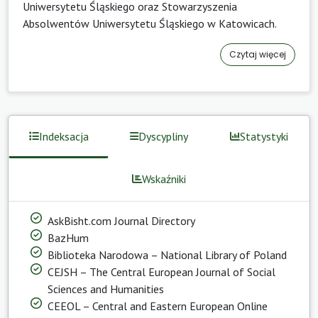
Uniwersytetu Śląskiego
oraz
Stowarzyszenia
Absolwentów Uniwersytetu Śląskiego w Katowicach
.
Czytaj więcej
Indeksacja
Dyscypliny
Statystyki
Wskaźniki
AskBisht.com Journal Directory
BazHum
Biblioteka Narodowa – National Library of Poland
CEJSH – The Central European Journal of Social
Sciences and Humanities
CEEOL – Central and Eastern European Online