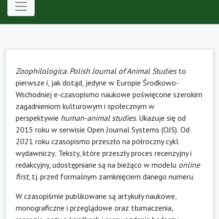
Zoophilologica. Polish Journal of Animal Studies
to
pierwsze i, jak dotąd, jedyne w Europie Środkowo-
Wschodniej e-czasopismo naukowe poświęcone szerokim
zagadnieniom kulturowym i społecznym w
perspektywie
human-animal studies
. Ukazuje się od
2015 roku w serwisie Open Journal Systems (OJS)
.
Od
2021 roku czasopismo przeszło na półroczny cykl
wydawniczy
.
Teksty, które przeszły proces recenzyjny i
redakcyjny, udostępniane są na bieżąco w modelu
online
first
, tj. przed formalnym zamknięciem danego numeru.
W czasopiśmie publikowane są artykuły naukowe,
monograficzne i przeglądowe oraz tłumaczenia,