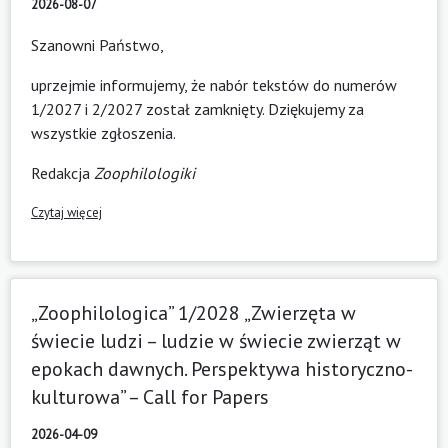
2026-08-07
Szanowni Państwo,
uprzejmie informujemy, że nabór tekstów do numerów
1/2027 i 2/2027 został zamknięty. Dziękujemy za
wszystkie zgłoszenia.
Redakcja
Zoophilologiki
Czytaj więcej
„Zoophilologica” 1/2028 „Zwierzęta w
świecie ludzi – ludzie w świecie zwierząt w
epokach dawnych. Perspektywa historyczno-
kulturowa” – Call for Papers
2026-04-09