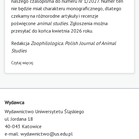
naszego czasopisma do numeru nr 1/2027. Numer ten
nie będzie miał charakteru monograficznego, dlatego
czekamy na różnorodne artykuły i recenzje
poświęcone
animal studies
. Zgłoszenia można
przesyłać do końca kwietnia 2026 roku.
Redakcja
Zoophilologica. Polish Journal of Animal
Studies
Czytaj więcej
Wydawca
Wydawnictwo Uniwersytetu Śląskiego
ul. Jordana 18
40-043 Katowice
e-mail:
wydawnictwo@us.edu.pl