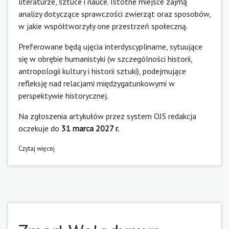
literaturze, sztuce i nauce. Istotne miejsce zajmą
analizy dotyczące sprawczości zwierząt oraz sposobów,
w jakie współtworzyły one przestrzeń społeczną.
Preferowane będą ujęcia interdyscyplinarne, sytuujące
się w obrębie humanistyki (w szczególności historii,
antropologii kultury i historii sztuki), podejmujące
refleksję nad relacjami międzygatunkowymi w
perspektywie historycznej.
Na zgłoszenia artykułów przez system OJS redakcja
oczekuje do
31 marca 2027 r.
Czytaj więcej