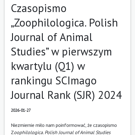
Czasopismo
„Zoophilologica. Polish
Journal of Animal
Studies” w pierwszym
kwartylu (Q1) w
rankingu SCImago
Journal Rank (SJR) 2024
2026-01-27
Niezmiernie miło nam poinformować, że czasopismo
Z
oophilologica. Polish Journal of Animal Studies