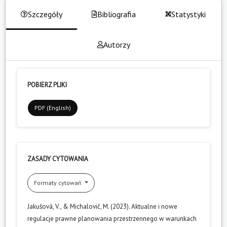
Szczegóły
Bibliografia
Statystyki
Autorzy
POBIERZ PLIKI
PDF (English)
ZASADY CYTOWANIA
Formaty cytowań
Jakušová, V., & Michalovič, M. (2023). Aktualne i nowe
regulacje prawne planowania przestrzennego w warunkach