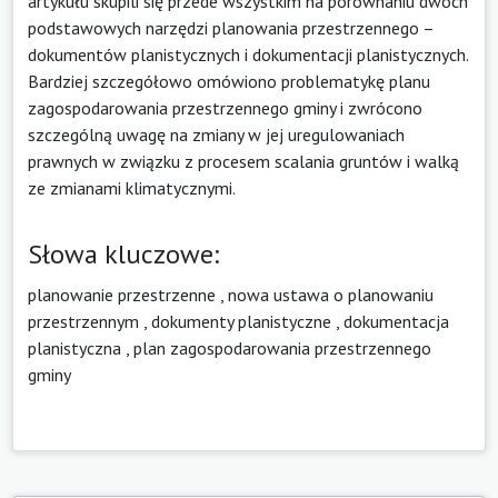
artykułu skupili się przede wszystkim na porównaniu dwóch
podstawowych narzędzi planowania przestrzennego –
dokumentów planistycznych i dokumentacji planistycznych.
Bardziej szczegółowo omówiono problematykę planu
zagospodarowania przestrzennego gminy i zwrócono
szczególną uwagę na zmiany w jej uregulowaniach
prawnych w związku z procesem scalania gruntów i walką
ze zmianami klimatycznymi.
Słowa kluczowe:
planowanie przestrzenne
,
nowa ustawa o planowaniu
przestrzennym
,
dokumenty planistyczne
,
dokumentacja
planistyczna
,
plan zagospodarowania przestrzennego
gminy