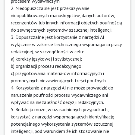
procesem wydawniczym.
2. Niedopuszczalne jest przekazywanie
nieopublikowanych manuskryptów, danych autorów,
recenzentów lub innych informacji objętych poufnością
do zewnętrznych systemów sztucznej inteligencji.
3. Dopuszczalne jest korzystanie z narzędzi AI
wyłącznie w zakresie technicznego wspomagania pracy
redakcyjnej, w szczególności w celu:
a) korekty językowej i stylistycznej;
b) organizacji procesu redakcyjnego;
c) przygotowania materiałów informacyjnych i
promocyjnych niezawierających treści poufnych.
4. Korzystanie z narzędzi AI nie może prowadzić do
naruszenia poufności procesu wydawniczego ani
wpływać na niezależność decyzji redakcyjnych.
5. Redakcja może, w uzasadnionych przypadkach,
korzystać z narzędzi wspomagających identyfikację
potencjalnego wykorzystania systemów sztucznej
inteligencji, pod warunkiem że ich stosowanie nie