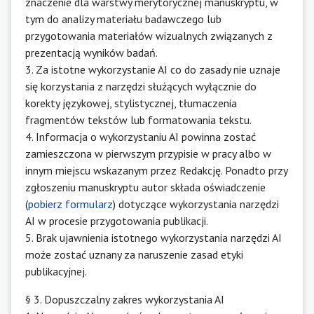
znaczenie dla warstwy merytorycznej manuskryptu, w
tym do analizy materiału badawczego lub
przygotowania materiałów wizualnych związanych z
prezentacją wyników badań.
3. Za istotne wykorzystanie AI co do zasady nie uznaje
się korzystania z narzędzi służących wyłącznie do
korekty językowej, stylistycznej, tłumaczenia
fragmentów tekstów lub formatowania tekstu.
4. Informacja o wykorzystaniu AI powinna zostać
zamieszczona w pierwszym przypisie w pracy albo w
innym miejscu wskazanym przez Redakcję. Ponadto przy
zgłoszeniu manuskryptu autor składa oświadczenie
(
pobierz formularz
) dotyczące wykorzystania narzędzi
AI w procesie przygotowania publikacji.
5. Brak ujawnienia istotnego wykorzystania narzędzi AI
może zostać uznany za naruszenie zasad etyki
publikacyjnej.
§ 3. Dopuszczalny zakres wykorzystania AI