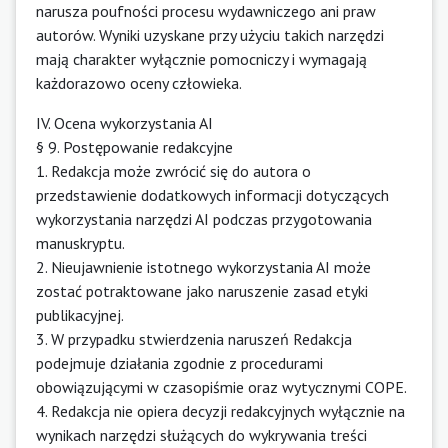
narusza poufności procesu wydawniczego ani praw
autorów. Wyniki uzyskane przy użyciu takich narzędzi
mają charakter wyłącznie pomocniczy i wymagają
każdorazowo oceny człowieka.
IV. Ocena wykorzystania AI
§ 9. Postępowanie redakcyjne
1. Redakcja może zwrócić się do autora o
przedstawienie dodatkowych informacji dotyczących
wykorzystania narzędzi AI podczas przygotowania
manuskryptu.
2. Nieujawnienie istotnego wykorzystania AI może
zostać potraktowane jako naruszenie zasad etyki
publikacyjnej.
3. W przypadku stwierdzenia naruszeń Redakcja
podejmuje działania zgodnie z procedurami
obowiązującymi w czasopiśmie oraz wytycznymi COPE.
4. Redakcja nie opiera decyzji redakcyjnych wyłącznie na
wynikach narzędzi służących do wykrywania treści