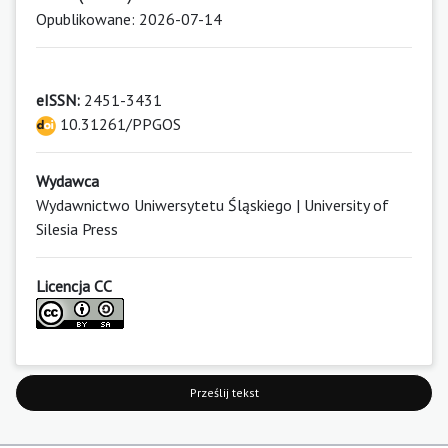
Opublikowane: 2026-07-14
eISSN:
2451-3431
10.31261/PPGOS
Wydawca
Wydawnictwo Uniwersytetu Śląskiego | University of
Silesia Press
Licencja CC
Prześlij tekst