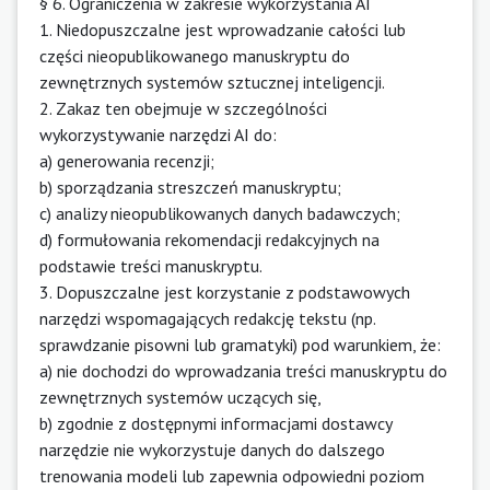
§ 6. Ograniczenia w zakresie wykorzystania AI
1. Niedopuszczalne jest wprowadzanie całości lub
części nieopublikowanego manuskryptu do
zewnętrznych systemów sztucznej inteligencji.
2. Zakaz ten obejmuje w szczególności
wykorzystywanie narzędzi AI do:
a) generowania recenzji;
b) sporządzania streszczeń manuskryptu;
c) analizy nieopublikowanych danych badawczych;
d) formułowania rekomendacji redakcyjnych na
podstawie treści manuskryptu.
3. Dopuszczalne jest korzystanie z podstawowych
narzędzi wspomagających redakcję tekstu (np.
sprawdzanie pisowni lub gramatyki) pod warunkiem, że:
a) nie dochodzi do wprowadzania treści manuskryptu do
zewnętrznych systemów uczących się,
b) zgodnie z dostępnymi informacjami dostawcy
narzędzie nie wykorzystuje danych do dalszego
trenowania modeli lub zapewnia odpowiedni poziom