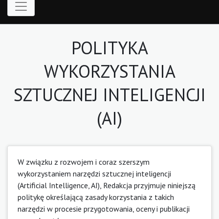
POLITYKA
WYKORZYSTANIA
SZTUCZNEJ INTELIGENCJI
(AI)
W związku z rozwojem i coraz szerszym
wykorzystaniem narzędzi sztucznej inteligencji
(Artificial Intelligence, AI), Redakcja przyjmuje niniejszą
politykę określającą zasady korzystania z takich
narzędzi w procesie przygotowania, oceny i publikacji