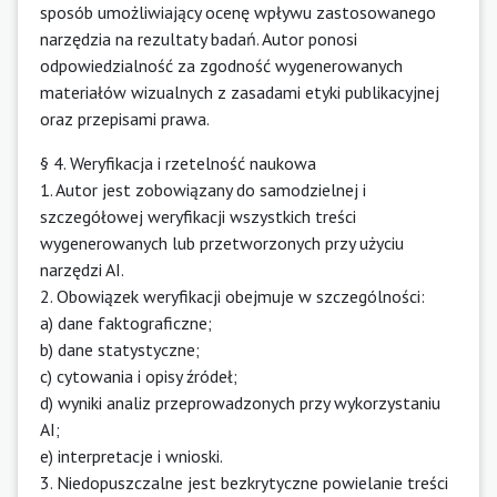
sposób umożliwiający ocenę wpływu zastosowanego
narzędzia na rezultaty badań. Autor ponosi
odpowiedzialność za zgodność wygenerowanych
materiałów wizualnych z zasadami etyki publikacyjnej
oraz przepisami prawa.
§ 4. Weryfikacja i rzetelność naukowa
1. Autor jest zobowiązany do samodzielnej i
szczegółowej weryfikacji wszystkich treści
wygenerowanych lub przetworzonych przy użyciu
narzędzi AI.
2. Obowiązek weryfikacji obejmuje w szczególności:
a) dane faktograficzne;
b) dane statystyczne;
c) cytowania i opisy źródeł;
d) wyniki analiz przeprowadzonych przy wykorzystaniu
AI;
e) interpretacje i wnioski.
3. Niedopuszczalne jest bezkrytyczne powielanie treści