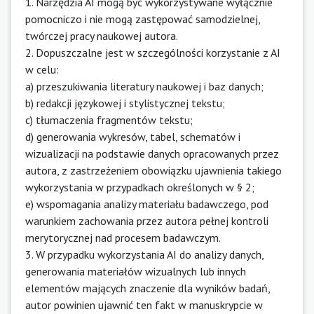
1. Narzędzia AI mogą być wykorzystywane wyłącznie
pomocniczo i nie mogą zastępować samodzielnej,
twórczej pracy naukowej autora.
2. Dopuszczalne jest w szczególności korzystanie z AI
w celu:
a) przeszukiwania literatury naukowej i baz danych;
b) redakcji językowej i stylistycznej tekstu;
c) tłumaczenia fragmentów tekstu;
d) generowania wykresów, tabel, schematów i
wizualizacji na podstawie danych opracowanych przez
autora, z zastrzeżeniem obowiązku ujawnienia takiego
wykorzystania w przypadkach określonych w § 2;
e) wspomagania analizy materiału badawczego, pod
warunkiem zachowania przez autora pełnej kontroli
merytorycznej nad procesem badawczym.
3. W przypadku wykorzystania AI do analizy danych,
generowania materiałów wizualnych lub innych
elementów mających znaczenie dla wyników badań,
autor powinien ujawnić ten fakt w manuskrypcie w