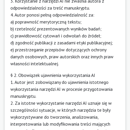
3. Korzystanie z narzędzi AI nie zwalnia autora z
odpowiedzialności za treść manuskryptu.
4. Autor ponosi pełną odpowiedzialność za:
a) poprawność merytoryczną tekstu;
b) rzetelność prezentowanych wyników badań;
c) prawidłowość cytowań i odwołań do źródeł;
d) zgodność publikacji z zasadami etyki publikacyjnej;
e) przestrzeganie przepisów dotyczących ochrony
danych osobowych, praw autorskich oraz innych praw
własności intelektualnej.
§ 2. Obowiązek ujawnienia wykorzystania AI
1. Autor jest zobowiązany do ujawnienia istotnego
wykorzystania narzędzi AI w procesie przygotowania
manuskryptu.
2. Za istotne wykorzystanie narzędzi AI uznaje się w
szczególności sytuacje, w których narzędzia te były
wykorzystywane do tworzenia, analizowania,
interpretowania lub modyfikowania treści mających