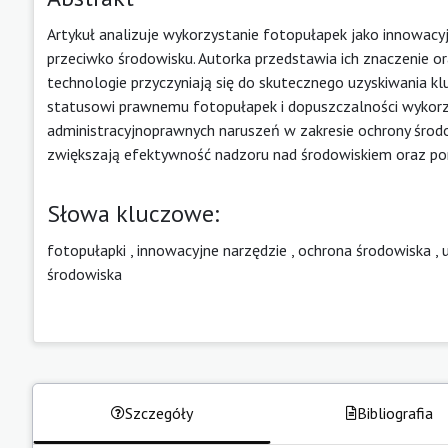
Artykuł analizuje wykorzystanie fotopułapek jako innowacy
przeciwko środowisku. Autorka przedstawia ich znaczenie o
technologie przyczyniają się do skutecznego uzyskiwania 
statusowi prawnemu fotopułapek i dopuszczalności wykorzy
administracyjnoprawnych naruszeń w zakresie ochrony środo
zwiększają efektywność nadzoru nad środowiskiem oraz pom
Słowa kluczowe:
fotopułapki
,
innowacyjne narzędzie
,
ochrona środowiska
,
środowiska
Szczegóły
Bibliografia