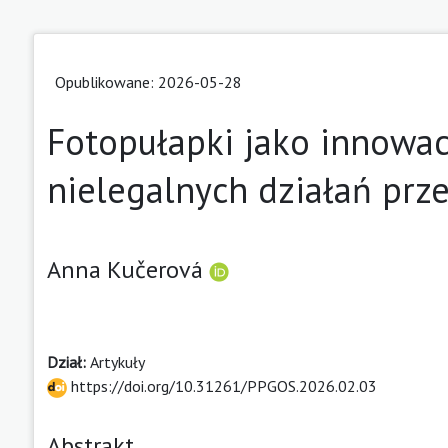
Opublikowane: 2026-05-28
Fotopułapki jako innowa
nielegalnych działań prz
Anna Kučerová
Dział:
Artykuły
https://doi.org/10.31261/PPGOS.2026.02.03
Abstrakt