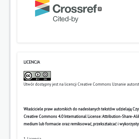
0
LICENCJA
Utwór dostępny jest na licencji
Creative Commons Uznanie autors
Właściciele praw autorskich do nadesłanych tekstów udzielają Cz
Creative Commons 4.0 International License: Attribution-Share-A
medium lub formacie oraz remiksować, przekształcać i wykorzyst
1. Licencja