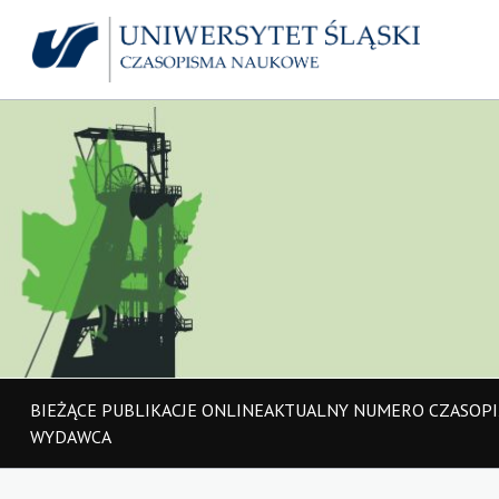
BIEŻĄCE PUBLIKACJE ONLINE
AKTUALNY NUMER
O CZASOP
WYDAWCA