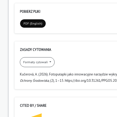
POBIERZ PLIKI
PDF (English)
ZASADY CYTOWANIA
Formaty cytowań
Kučerová, A. (2026). Fotopułapki jako innowacyjne narzędzie wyk
Ochrony Środowiska
, (2), 1–15. https://doi.org/10.31261/PPGOS.2
CITED BY / SHARE