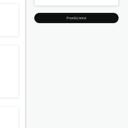
Prześlij tekst