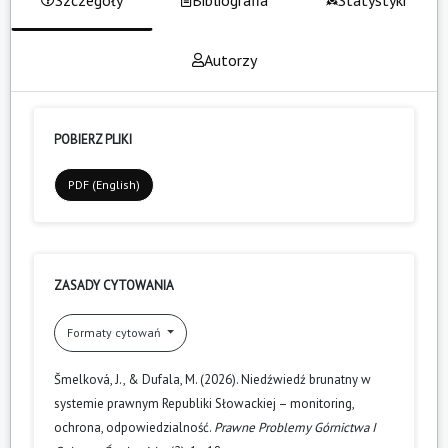
Autorzy
POBIERZ PLIKI
PDF (English)
ZASADY CYTOWANIA
Formaty cytowań
Šmelková, J., & Dufala, M. (2026). Niedźwiedź brunatny w
systemie prawnym Republiki Słowackiej – ­monitoring,
ochrona, odpowiedzialność.
Prawne Problemy Górnictwa I