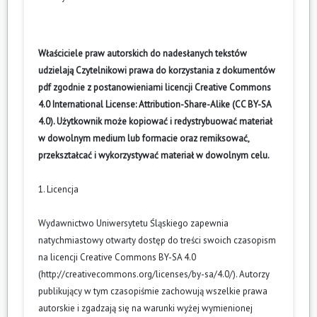
Właściciele praw autorskich do nadesłanych tekstów
udzielają Czytelnikowi prawa do korzystania z dokumentów
pdf zgodnie z postanowieniami licencji Creative Commons
4.0 International License: Attribution-Share-Alike (CC BY-SA
4.0). Użytkownik może kopiować i redystrybuować materiał
w dowolnym medium lub formacie oraz remiksować,
przekształcać i wykorzystywać materiał w dowolnym celu.
1. Licencja
Wydawnictwo Uniwersytetu Śląskiego zapewnia
natychmiastowy otwarty dostęp do treści swoich czasopism
na licencji Creative Commons BY-SA 4.0
(
http://creativecommons.org/licenses/by-sa/4.0/
). Autorzy
publikujący w tym czasopiśmie zachowują wszelkie prawa
autorskie i zgadzają się na warunki wyżej wymienionej