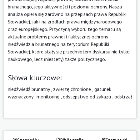
brunatnego, jego aktywności i poziomu ochrony. Nasza
analiza opiera się zarówno na przepisach prawa Republiki
Słowackiej, jak i na źródłach prawa międzynarodowego
oraz europejskiego. Przyczyną wyboru tego tematu są
aktualne problemy prawnej i faktycznej ochrony
niedźwiedzia brunatnego na terytorium Republiki
Słowackiej, które stały się przedmiotem dyskursu nie tylko
naukowego, lecz (niestety) także politycznego.
Słowa kluczowe:
niedźwiedź brunatny
,
zwierzę chronione
,
gatunek
wyznaczony
,
monitoring
,
odstępstwo od zakazu
,
odstrzał
Szczegóły
Bibliografia
Statystyki