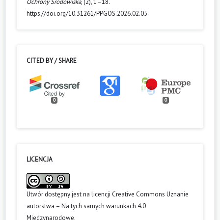
Ochrony Środowiska
, (2), 1–18.
https://doi.org/10.31261/PPGOS.2026.02.05
CITED BY / SHARE
0
0
LICENCJA
Utwór dostępny jest na licencji
Creative Commons Uznanie
autorstwa – Na tych samych warunkach 4.0
Miedzynarodowe
.