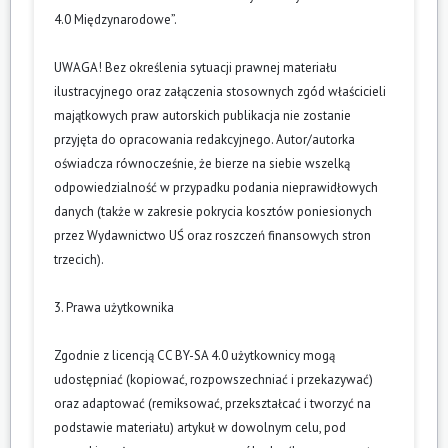
4.0 Międzynarodowe”.
UWAGA! Bez określenia sytuacji prawnej materiału
ilustracyjnego oraz załączenia stosownych zgód właścicieli
majątkowych praw autorskich publikacja nie zostanie
przyjęta do opracowania redakcyjnego. Autor/autorka
oświadcza równocześnie, że bierze na siebie wszelką
odpowiedzialność w przypadku podania nieprawidłowych
danych (także w zakresie pokrycia kosztów poniesionych
przez Wydawnictwo UŚ oraz roszczeń finansowych stron
trzecich).
3. Prawa użytkownika
Zgodnie z licencją CC BY-SA 4.0 użytkownicy mogą
udostępniać (kopiować, rozpowszechniać i przekazywać)
oraz adaptować (remiksować, przekształcać i tworzyć na
podstawie materiału) artykuł w dowolnym celu, pod