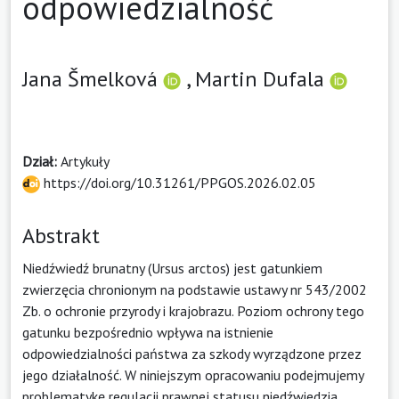
odpowiedzialność
Jana Šmelková
,
Martin Dufala
Dział:
Artykuły
https://doi.org/10.31261/PPGOS.2026.02.05
Abstrakt
Niedźwiedź brunatny (Ursus arctos) jest gatunkiem
zwierzęcia chronionym na podstawie ustawy nr 543/2002
Zb. o ochronie przyrody i krajobrazu. Poziom ochrony tego
gatunku bezpośrednio wpływa na istnienie
odpowiedzialności państwa za szkody wyrządzone przez
jego działalność. W niniejszym opracowaniu podejmujemy
problematykę regulacji prawnej statusu niedźwiedzia