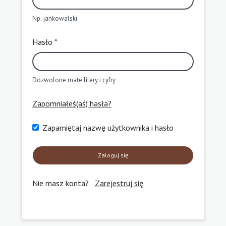
Np. jankowalski
Hasło *
Dozwolone małe litery i cyfry
Zapomniałeś(aś) hasła?
Zapamiętaj nazwę użytkownika i hasło
Zaloguj się
Nie masz konta?
Zarejestruj się