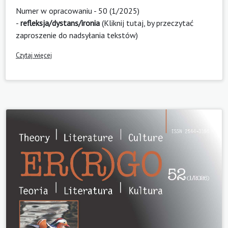
Numer w opracowaniu - 50 (1/2025)
-
refleksja/dystans/ironia
(
Kliknij tutaj, by przeczytać
zaproszenie do nadsyłania tekstów
)
Czytaj więcej