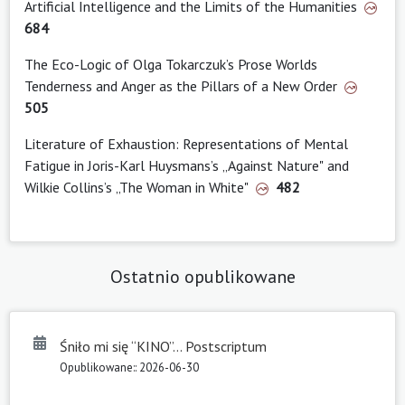
Artificial Intelligence and the Limits of the Humanities
684
The Eco-Logic of Olga Tokarczuk’s Prose Worlds
Tenderness and Anger as the Pillars of a New Order
505
Literature of Exhaustion: Representations of Mental
Fatigue in Joris-Karl Huysmans’s „Against Nature" and
Wilkie Collins’s „The Woman in White"
482
Ostatnio opublikowane
Śniło mi się “KINO”… Postscriptum
Opublikowane:: 2026-06-30