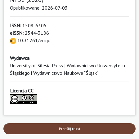
Opublikowane: 2026-07-03
ISSN:
1508-6305
eISSN:
2544-3186
10.31261/errgo
Wydawca
University of Silesia Press | Wydawnictwo Uniwersytetu
Śląskiego i Wydawnictwo Naukowe "Śląsk"
Licencja CC
Prześlij tekst