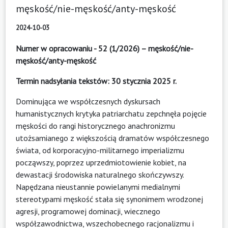
męskość/nie-męskość/anty-męskość
2024-10-03
Numer w opracowaniu - 52 (1/2026) – męskość/nie-
męskość/anty-męskość
Termin nadsyłania tekstów: 30 stycznia 2025 r.
Dominująca we współczesnych dyskursach
humanistycznych krytyka patriarchatu zepchnęła pojęcie
męskości do rangi historycznego anachronizmu
utożsamianego z większością dramatów współczesnego
świata, od korporacyjno-militarnego imperializmu
począwszy, poprzez uprzedmiotowienie kobiet, na
dewastacji środowiska naturalnego skończywszy.
Napędzana nieustannie powielanymi medialnymi
stereotypami męskość stała się synonimem wrodzonej
agresji, programowej dominacji, wiecznego
współzawodnictwa, wszechobecnego racjonalizmu i