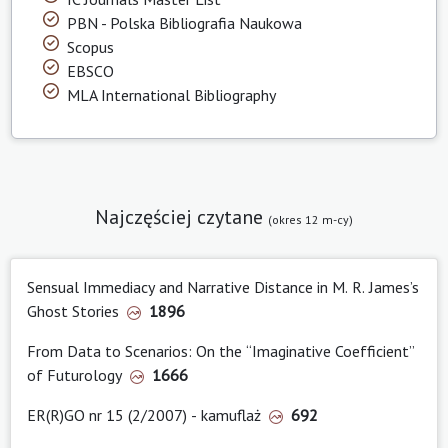
PBN - Polska Bibliografia Naukowa
Scopus
EBSCO
MLA International Bibliography
Najczęściej czytane
(okres 12 m-cy)
Sensual Immediacy and Narrative Distance in M. R. James’s
Ghost Stories
1896
From Data to Scenarios: On the “Imaginative Coefficient”
of Futurology
1666
ER(R)GO nr 15 (2/2007) - kamuflaż
692