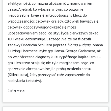
efektywności, co można utożsamić z marnowaniem
czasu. A jednak to właśnie w tym, co pozornie
niepotrzebne, kryje się antropologiczny klucz do
współczesności: człowiek grający, człowiek bawiący się,
człowiek odpoczywający okazać się może
upostaciowieniem tego, co styl życia pierwszych dekad
XXI wieku determinuje. Szczególnie, że od filozofii
zabawy Friedricha Schillera poprzez
Homo ludens
Johana
Huizingi i hermeneutykę gry Hansa-Georga Gadamera, aż
po współczesne diagnozy kultury późnego kapitalizmu —
gra i lenistwo stają się nie tyle marginesem tego, co
społecznie akceptowalne, ile próbą ocalenia sensu.
(
Kliknij tutaj, żeby przeczytać całe zaproszenie do
nadsyłania tekstów
).
Czytaj więcej