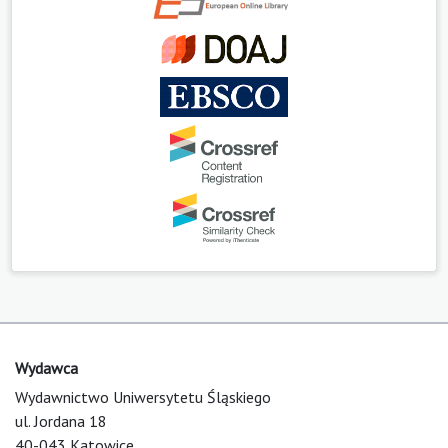
Wydawca
Wydawnictwo Uniwersytetu Śląskiego
ul. Jordana 18
40-043 Katowice