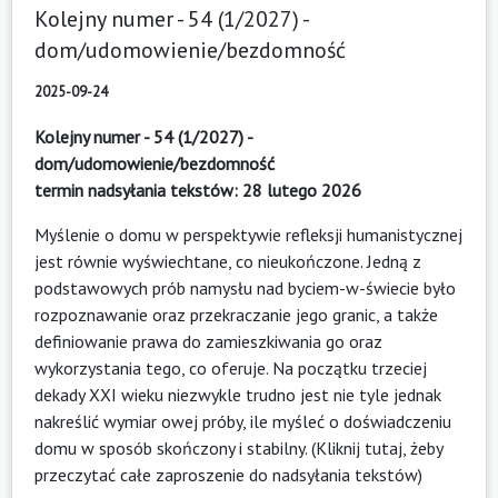
Kolejny numer - 54 (1/2027) -
dom/udomowienie/bezdomność
2025-09-24
Kolejny numer - 54 (1/2027) -
dom/udomowienie/bezdomność
termin nadsyłania tekstów: 28 lutego 2026
Myślenie o domu w perspektywie refleksji humanistycznej
jest równie wyświechtane, co nieukończone. Jedną z
podstawowych prób namysłu nad byciem-w-świecie było
rozpoznawanie oraz przekraczanie jego granic, a także
definiowanie prawa do zamieszkiwania go oraz
wykorzystania tego, co oferuje. Na początku trzeciej
dekady XXI wieku niezwykle trudno jest nie tyle jednak
nakreślić wymiar owej próby, ile myśleć o doświadczeniu
domu w sposób skończony i stabilny. (
Kliknij tutaj, żeby
przeczytać całe zaproszenie do nadsyłania tekstów
)