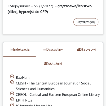
Kolejny numer – 55 (2/2027)
– gra/zabawa/lenistwo
(kliknij, by przejść do CFP)
Czytaj więcej
Indeksacja
Dyscypliny
Statystyki
Wskaźniki
BazHum
CEJSH - The Central European Journal of Social
Sciences and Humanities
CEEOL - Central and Eastern European Online Library
ERIH Plus
IC Journals Master List