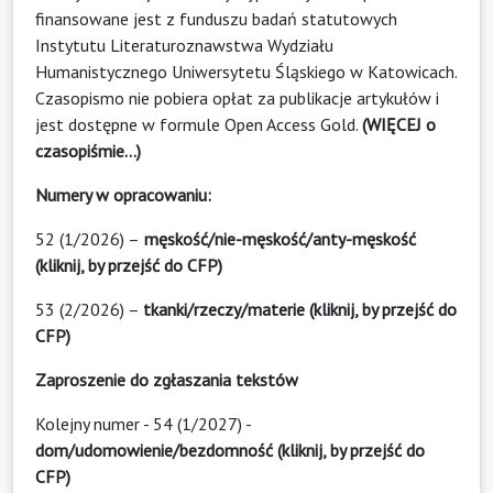
finansowane jest z funduszu badań statutowych
Instytutu Literaturoznawstwa Wydziału
Humanistycznego Uniwersytetu Śląskiego w Katowicach.
Czasopismo nie pobiera opłat za publikacje artykułów i
jest dostępne w formule Open Access Gold.
(WIĘCEJ o
czasopiśmie...)
Numery w opracowaniu:
52 (1/2026) –
męskość/nie-męskość/anty-męskość
(kliknij, by przejść do CFP)
53 (2/2026)
–
tkanki/rzeczy/materie (kliknij, by przejść do
CFP)
Zaproszenie do zgłaszania tekstów
Kolejny numer - 54 (1/2027) -
dom/udomowienie/bezdomność (kliknij, by przejść do
CFP)