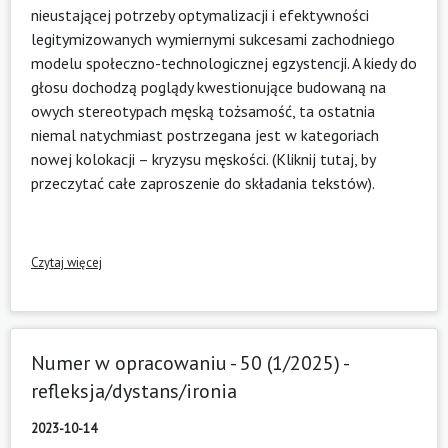
nieustającej potrzeby optymalizacji i efektywności
legitymizowanych wymiernymi sukcesami zachodniego
modelu społeczno-technologicznej egzystencji. A kiedy do
głosu dochodzą poglądy kwestionujące budowaną na
owych stereotypach męską tożsamość, ta ostatnia
niemal natychmiast postrzegana jest w kategoriach
nowej kolokacji – kryzysu męskości.
(Kliknij tutaj, by
przeczytać całe zaproszenie do składania tekstów)
.
Czytaj więcej
Numer w opracowaniu - 50 (1/2025) -
refleksja/dystans/ironia
2023-10-14