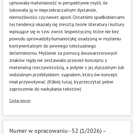
ujmowała materialność w perspektywie myśli, ile
lokowała ją w nieprzekraczalnym dystansie,
niemożliwości czy nawet aporii. Ostatnimi spadkobiercami
tej tendencji okazały się zresztą teorie literatury i kultury
wpisujące się w tzw. zwrot lingwistyczny, które nie bez
powodu sprowadziły humanistykę osadzoną w myśleniu
kontynentalnym do pewnego tekstualnego
determinizmu. Myślenie za pomocą dwuwarstwowych
znaków nigdy nie zestawiało przecież konceptu z
materialną rzeczywistością, a jedynie z jej słyszalnym lub
widzialnym przebłyskiem: sygnałem, który ów koncept
miał przywoływać. (
Kliknij tutaj, by przeczytać pełne
zaproszenie do nadsyłania tekstów
)
Czytaj więcej
Numer w opracowaniu - 52 (1/2026) –