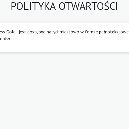
POLITYKA OTWARTOŚCI
ess Gold i jest dostępne natychmiastowo w formie pełnotekstowe
opism.