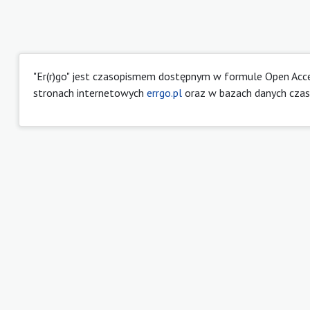
"Er(r)go" jest czasopismem dostępnym w formule Open Acc
stronach internetowych
errgo.pl
oraz w bazach danych czas