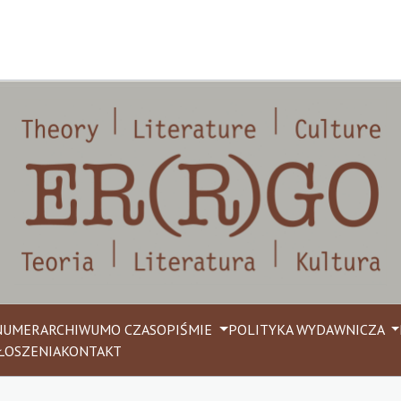
NUMER
ARCHIWUM
O CZASOPIŚMIE
POLITYKA WYDAWNICZA
ŁOSZENIA
KONTAKT