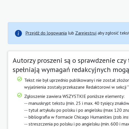
Przejdź do logowania
lub
Zarejestruj
aby zgłosić teks
Autorzy proszeni są o sprawdzenie czy t
spełniają wymagań redakcyjnych mogą
Tekst nie był uprzednio publikowany i nie został złożon
wyjaśnienia zostały przekazane Redaktorowi w sekcji "
Zgłoszenie zawiera WSZYSTKIE poniższe elementy:
-- manuskrypt tekstu (min. 25 i max. 40 tysięcy znakó
-- tytuł artykułu po polsku i po angielsku (max 120 z
-- bibliografia w formacie Chicago Humanities (zob. ins
-- streszczenia po polsku i po angielsku (min. 600 i m