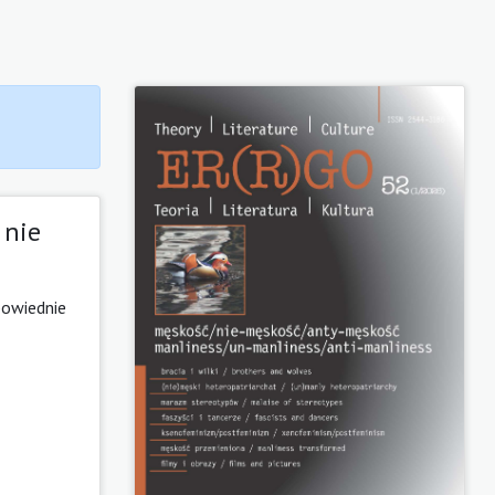
 nie
dpowiednie