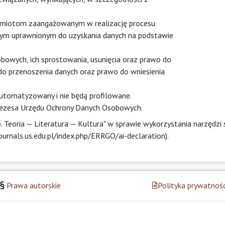
miotom zaangażowanym w realizację procesu
ym uprawnionym do uzyskania danych na podstawie
bowych, ich sprostowania, usunięcia oraz prawo do
do przenoszenia danych oraz prawo do wniesienia
utomatyzowany i nie będą profilowane.
 Prezesa Urzędu Ochrony Danych Osobowych.
. Teoria — Literatura — Kultura" w sprawie wykorzystania narzędzi
urnals.us.edu.pl/index.php/ERRGO/ai-declaration).
Prawa autorskie
Polityka prywatnośc