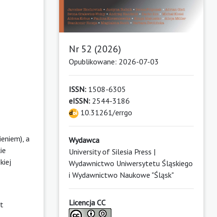
Nr 52 (2026)
Opublikowane: 2026-07-03
ISSN:
1508-6305
eISSN:
2544-3186
10.31261/errgo
eniem), a
Wydawca
ie
University of Silesia Press |
kiej
Wydawnictwo Uniwersytetu Śląskiego
i Wydawnictwo Naukowe "Śląsk"
Licencja CC
st