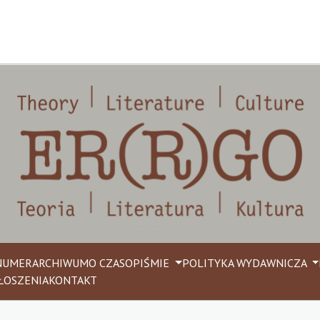
NUMER
ARCHIWUM
O CZASOPIŚMIE
POLITYKA WYDAWNICZA
ŁOSZENIA
KONTAKT