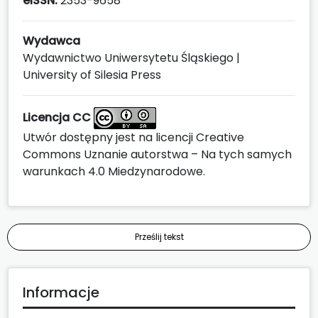
eISSN:
2353-9658
Wydawca
Wydawnictwo Uniwersytetu Śląskiego |
University of Silesia Press
Licencja CC
Utwór dostępny jest na licencji
Creative
Commons Uznanie autorstwa – Na tych samych
warunkach 4.0 Miedzynarodowe
.
Prześlij tekst
Informacje