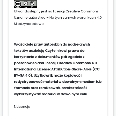
Utwór dostępny jest na licencji
Creative Commons
Uznanie autorstwa – Na tych samych warunkach 4.0
Miedzynarodowe
.
Właściciele praw autorskich do nadesłanych
tekstów udzielają Czytelnikowi prawa do
korzystania z dokumentów pdf zgodnie z
postanowieniami licencji Creative Commons 4.0
International License: Attribution-Share-Alike (CC
BY-SA 4.0). Użytkownik może kopiować i
redystrybuować materiał w dowolnym medium lub
formacie oraz remiksować, przekształcać i
wykorzystywać materiał w dowolnym celu.
1. Licencja