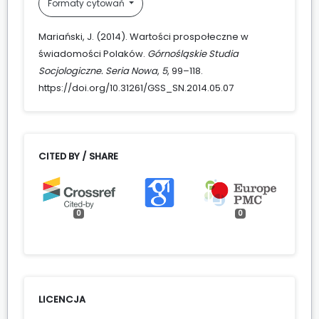
Formaty cytowań
Mariański, J. (2014). Wartości prospołeczne w
świadomości Polaków.
Górnośląskie Studia
Socjologiczne. Seria Nowa
,
5
, 99–118.
https://doi.org/10.31261/GSS_SN.2014.05.07
CITED BY / SHARE
0
0
LICENCJA