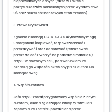
nieprawidłowych danych (także w zakresie
pokrycia kosztów poniesionych przez Wydawnictwo
UŚ oraz roszczeń finansowych stron trzecich).
3. Prawa użytkownika
Zgodnie z licencją CC BY-SA 4.0 użytkownicy mogą
udostępniać (kopiować, rozpowszechniać i
przekazywać) oraz adaptować (remiksować,
przekształcać i tworzyć na podstawie materiału)
artykuł w dowolnym celu, pod warunkiem, że
oznaczą go w sposób określony przez autora lub
licencjodawcę.
4. Współautorstwo
Jeśli artykuł został przygotowany wspólnie z innymi
autorami, osoba zgłaszająca niniejszy formularz
zapewnia, że została upoważniona przez