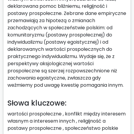
deklarowana pomoc bliźniemu, religijność i
postawy prospołeczne. Zebrane dane empiryczne
przemawiają za hipotezą o zmianach
zachodzących w społeczeństwie polskim: od
komunitaryzmu (postawy prospołecznej) do
indywidualizmu (postawy egoistycznej) i od
deklarowanych wartości prospołecznych do
praktycznego indywidualizmu. Wydaje się, że z
perspektywy aksjologicznej wartości
prospołeczne są szerzej rozpowszechnione niż
zachowania egoistyczne, zwłaszcza gdy
weźmiemy pod uwagę kwestię pomagania innym.
Słowa kluczowe:
wartości prospołeczne
,
konflikt między interesem
własnym a interesem innych
,
religijność a
postawy prospołeczne
,
społeczeństwo polskie