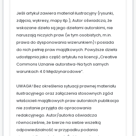
Jeśli artykuł zawiera materiał ilustracyjny (rysunki,
zdjęcia, wykresy, mapy itp.), Autor oświadcza, że
wskazane dzieła są jego dziełami autorskimi, nie
naruszają niczyich praw (w tym osobistych, m.in.
prawa do dysponowania wizerunkiem) i posiada
do nich pełnię praw majątkowych. Powyższe dzieła
udostępnia jako część artykułu na licencji „Creative
Commons Uznanie autorstwa-Na tych samych
warunkach 4.0 Międzynarodowe”.
UWAGA! Bez określenia sytuacji prawnej materiału
ilustracyjnego oraz załączenia stosownych zgód
właścicieli majątkowych praw autorskich publikacja
nie zostanie przyjęta do opracowania
redakcyjnego. Autor/autorka oświadcza
równocześnie, że bierze na siebie wszelką
odpowiedzialność w przypadku podania