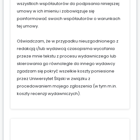
wszystkich współautorów do podpisania niniejszej
umowy w ich imieniu i zobowiązuje się
poinformować swoich współautorów o warunkach
tej umowy.
Oświadczam, że w przypadku nieuzgodnionego z
redakcją i/lub wydawcą czasopisma wycofania
przeze mnie tekstu z procesu wydawniczego lub
skierowania go równolegle do innego wydawcy
zgadzam się pokryć wszelkie koszty poniesione
przez Uniwersytet Śląski w związku z
procedowaniem mojego zgłoszenia (w tym m.in.
koszty recenzji wydawniczych).