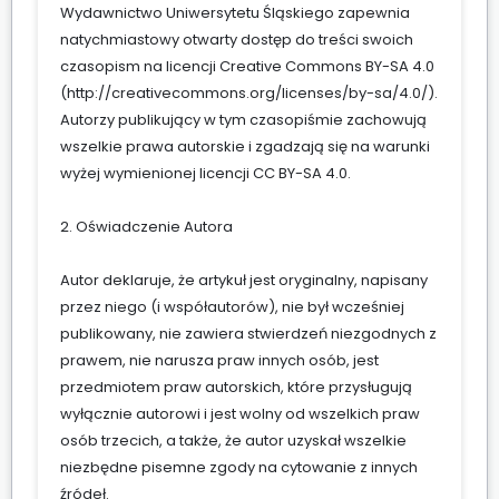
Wydawnictwo Uniwersytetu Śląskiego zapewnia
natychmiastowy otwarty dostęp do treści swoich
czasopism na licencji Creative Commons BY-SA 4.0
(
http://creativecommons.org/licenses/by-sa/4.0/
).
Autorzy publikujący w tym czasopiśmie zachowują
wszelkie prawa autorskie i zgadzają się na warunki
wyżej wymienionej licencji CC BY-SA 4.0.
2. Oświadczenie Autora
Autor deklaruje, że artykuł jest oryginalny, napisany
przez niego (i współautorów), nie był wcześniej
publikowany, nie zawiera stwierdzeń niezgodnych z
prawem, nie narusza praw innych osób, jest
przedmiotem praw autorskich, które przysługują
wyłącznie autorowi i jest wolny od wszelkich praw
osób trzecich, a także, że autor uzyskał wszelkie
niezbędne pisemne zgody na cytowanie z innych
źródeł.