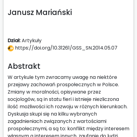
Janusz Mariański
Dział:
Artykuły
https://doi.org/10.31261/GSS_SN.2014.05.07
Abstrakt
W artykule tym zwracamy uwagę na niektóre
przejawy zachowań prospołecznych w Polsce.
Zmiany w moralności, opisywane przez
socjologów, są in statu fieri i istnieje niezliczona
ilość możliwości ich rozwoju w różnych kierunkach.
Dyskusja skupi się na kilku wybranych
zagadnieniach związanych z wartościami
prospołecznymi, a są to: konflikt między interesem
własnym a interesem innych, zaufanie do ludzi,