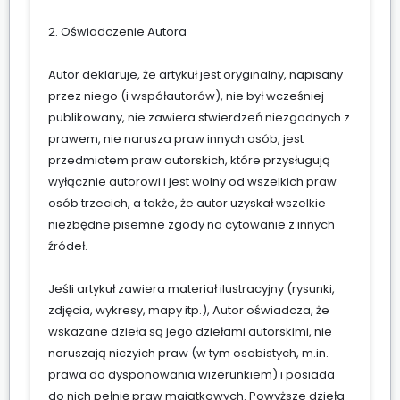
2. Oświadczenie Autora
Autor deklaruje, że artykuł jest oryginalny, napisany
przez niego (i współautorów), nie był wcześniej
publikowany, nie zawiera stwierdzeń niezgodnych z
prawem, nie narusza praw innych osób, jest
przedmiotem praw autorskich, które przysługują
wyłącznie autorowi i jest wolny od wszelkich praw
osób trzecich, a także, że autor uzyskał wszelkie
niezbędne pisemne zgody na cytowanie z innych
źródeł.
Jeśli artykuł zawiera materiał ilustracyjny (rysunki,
zdjęcia, wykresy, mapy itp.), Autor oświadcza, że
wskazane dzieła są jego dziełami autorskimi, nie
naruszają niczyich praw (w tym osobistych, m.in.
prawa do dysponowania wizerunkiem) i posiada
do nich pełnię praw majątkowych. Powyższe dzieła