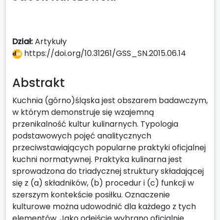
Dział:
Artykuły
https://doi.org/10.31261/GSS_SN.2015.06.14
Abstrakt
Kuchnia (górno)śląska jest obszarem badawczym,
w którym demonstruje się wzajemną
przenikalność kultur kulinarnych. Typologia
podstawowych pojęć analitycznych
przeciwstawiających popularne praktyki oficjalnej
kuchni normatywnej. Praktyka kulinarna jest
sprowadzona do triadycznej struktury składającej
się z (a) składników, (b) procedur i (c) funkcji w
szerszym kontekście posiłku. Oznaczenie
kulturowe można udowodnić dla każdego z tych
elementów. Jako odejście wybrano oficjalnie