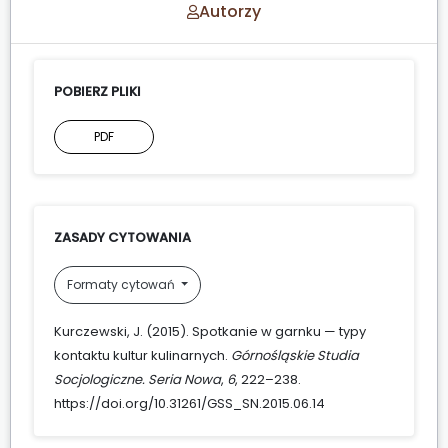
Autorzy
POBIERZ PLIKI
PDF
ZASADY CYTOWANIA
Formaty cytowań
Kurczewski, J. (2015). Spotkanie w garnku — typy
kontaktu kultur kulinarnych.
Górnośląskie Studia
Socjologiczne. Seria Nowa
,
6
, 222–238.
https://doi.org/10.31261/GSS_SN.2015.06.14