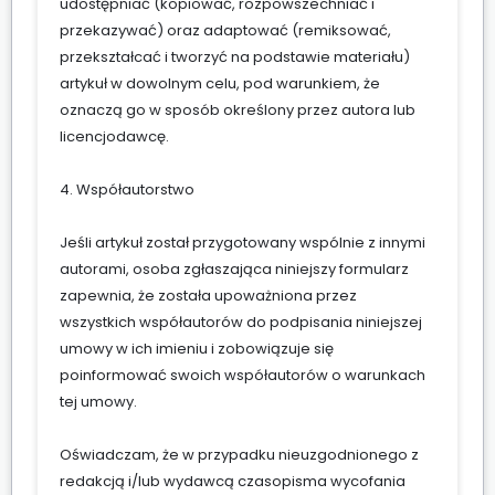
udostępniać (kopiować, rozpowszechniać i
przekazywać) oraz adaptować (remiksować,
przekształcać i tworzyć na podstawie materiału)
artykuł w dowolnym celu, pod warunkiem, że
oznaczą go w sposób określony przez autora lub
licencjodawcę.
4. Współautorstwo
Jeśli artykuł został przygotowany wspólnie z innymi
autorami, osoba zgłaszająca niniejszy formularz
zapewnia, że została upoważniona przez
wszystkich współautorów do podpisania niniejszej
umowy w ich imieniu i zobowiązuje się
poinformować swoich współautorów o warunkach
tej umowy.
Oświadczam, że w przypadku nieuzgodnionego z
redakcją i/lub wydawcą czasopisma wycofania