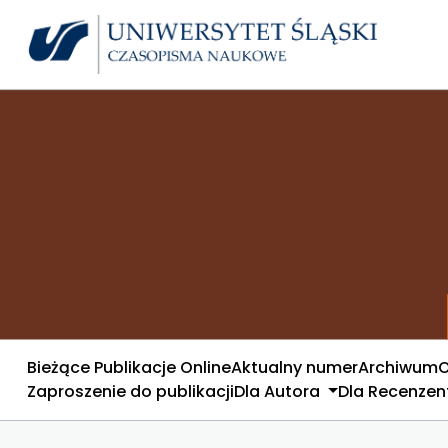
Bieżące Publikacje Online
Aktualny numer
Archiwum
O
Zaproszenie do publikacji
Dla Autora
Dla Recenze