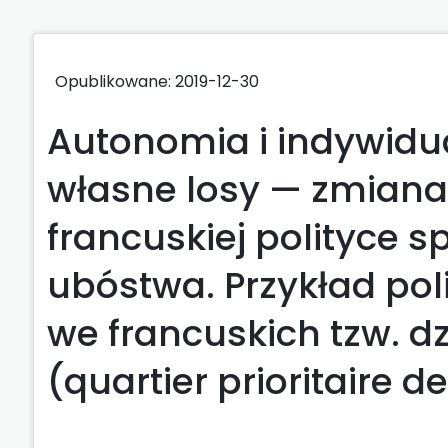
Opublikowane: 2019-12-30
Autonomia i indywidu
własne losy — zmian
francuskiej polityce s
ubóstwa. Przykład poli
we francuskich tzw. d
(quartier prioritaire de