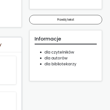
Prześlij tekst
Informacje
y
dla czytelników
dla autorów
dla bibliotekarzy