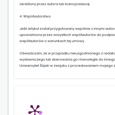
określony przez autora lub licencjodawcę.
4. Współautorstwo
Jeśli artykuł został przygotowany wspólnie z innymi auto
upoważniona przez wszystkich współautorów do podpisan
współautorów o warunkach tej umowy.
Oświadczam, że w przypadku nieuzgodnionego z redakcj
wydawniczego lub skierowania go równolegle do innego
Uniwersytet Śląski w związku z procedowaniem mojego zg