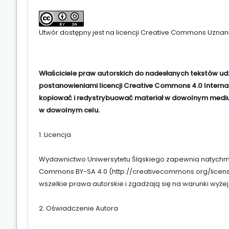
Utwór dostępny jest na licencji
Creative Commons Uznani
Właściciele praw autorskich do nadesłanych tekstów ud
postanowieniami licencji Creative Commons 4.0 Internat
kopiować i redystrybuować materiał w dowolnym medium
w dowolnym celu.
1. Licencja
Wydawnictwo Uniwersytetu Śląskiego zapewnia natychmia
Commons BY-SA 4.0 (
http://creativecommons.org/licen
wszelkie prawa autorskie i zgadzają się na warunki wyżej
2. Oświadczenie Autora