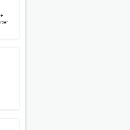
ce
rtier