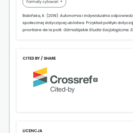
Formaty cytowań
Babińska, K. (2019). Autonomia i indywidualna odpowied
społecznej dotyczącej ubóstwa. Przykład polityki dotyczą
prioritaire de la polit.
Górnośląskie Studia Socjologiczne. 
CITED BY / SHARE
0
LICENCJA