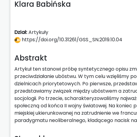
Klara Babińska
Dział:
Artykuły
https://doi.org/10.31261/GSS_SN.2019.10.04
Abstrakt
Artykuł ten stanowi próbę syntetycznego opisu zmi
przeciwdziałanie ubóstwu. W tym celu wzięliśmy p
dzielnicach priorytetowych. Po pierwsze, przedstawiam
przedstawiamy związek między ubóstwem a zatrudn
socjologii. Po trzecie, scharakteryzowaliśmy najw
społeczną od końca II wojny światowej. Na koniec 
miejskiej ukierunkowanej na zatrudnienie we francu
paradygmatu neoliberalnego, kładącego nacisk na n