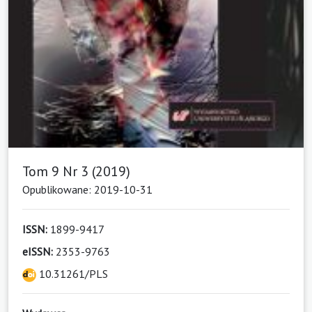
Tom 9 Nr 3 (2019)
Opublikowane: 2019-10-31
ISSN:
1899-9417
eISSN:
2353-9763
10.31261/PLS