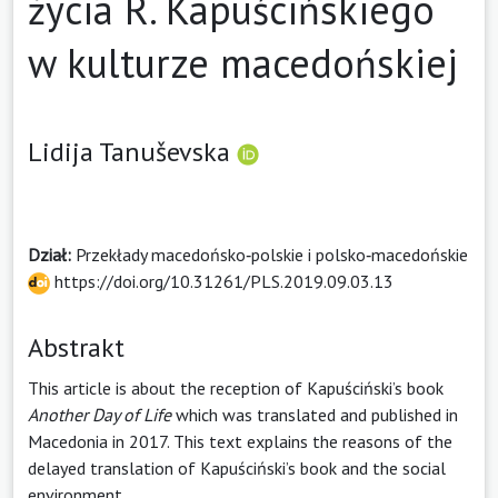
życia R. Kapuścińskiego
w kulturze macedońskiej
Lidija Tanuševska
Dział:
Przekłady macedońsko‑polskie i polsko‑macedońskie
https://doi.org/10.31261/PLS.2019.09.03.13
Abstrakt
This article is about the reception of Kapuściński’s book
Another Day of Life
which was translated and published in
Macedonia in 2017. This text explains the reasons of the
delayed translation of Kapuściński’s book and the social
environment