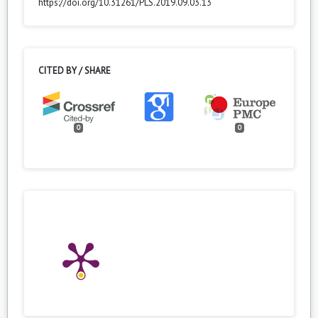
https://doi.org/10.31261/PLS.2019.09.03.13
CITED BY / SHARE
0
0