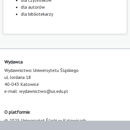
dla autorów
dla bibliotekarzy
Wydawca
Wydawnictwo Uniwersytetu Śląskiego
ul. Jordana 18
40-043 Katowice
e-mail:
wydawnictwo@us.edu.pl
O platformie
© 2025 Uniwersytet Śląski w Katowicach
Support & Customization by LIBCOM