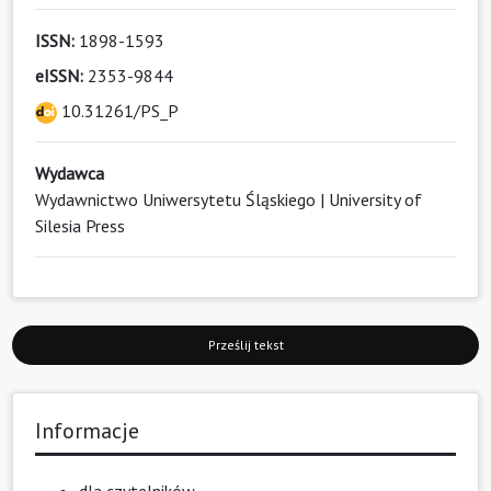
ISSN:
1898-1593
eISSN:
2353-9844
10.31261/PS_P
Wydawca
Wydawnictwo Uniwersytetu Śląskiego | University of
Silesia Press
Prześlij tekst
Informacje
dla czytelników