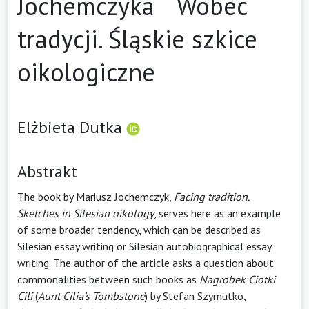
Jochemczyka Wobec
tradycji. Śląskie szkice
oikologiczne
Elżbieta Dutka
Abstrakt
The book by Mariusz Jochemczyk,
Facing tradition.
Sketches in Silesian oikology
, serves here as an example
of some broader tendency, which can be described as
Silesian essay writing or Silesian autobiographical essay
writing. The author of the article asks a question about
commonalities between such books as
Nagrobek Ciotki
Cili
(
Aunt Cilia’s Tombstone
) by Stefan Szymutko,