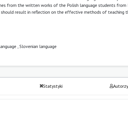
omes from the written works of the Polish language students from 
s should result in reflection on the effective methods of teaching 
 language
,
Slovenian language
Statystyki
Autorz