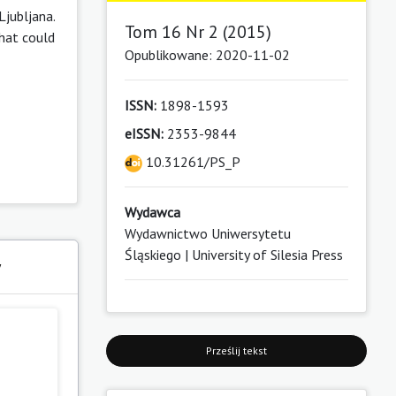
Ljubljana.
Tom 16 Nr 2 (2015)
that could
Opublikowane: 2020-11-02
ISSN:
1898-1593
eISSN:
2353-9844
10.31261/PS_P
Wydawca
Wydawnictwo Uniwersytetu
Śląskiego | University of Silesia Press
y
Prześlij tekst