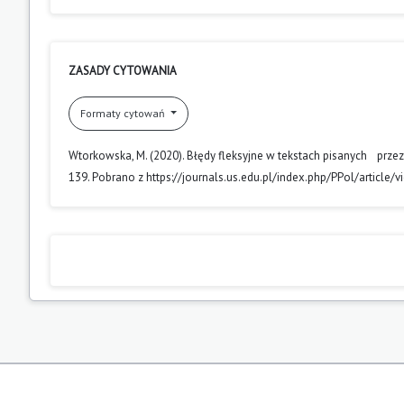
ZASADY CYTOWANIA
Formaty cytowań
Wtorkowska, M. (2020). Błędy fleksyjne w tekstach pisanych prze
139. Pobrano z https://journals.us.edu.pl/index.php/PPol/article/