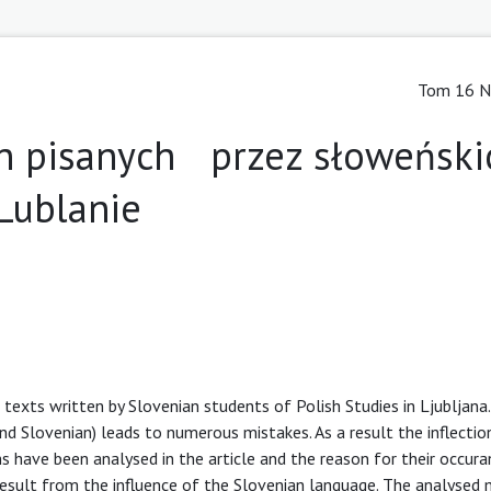
Tom 16 Nr
ch pisanych przez słoweński
Lublanie
in texts written by Slovenian students of Polish Studies in Ljubljana
nd Slovenian) leads to numerous mistakes. As a result the inflectio
s have been analysed in the article and the reason for their occura
result from the influence of the Slovenian language. The analysed 