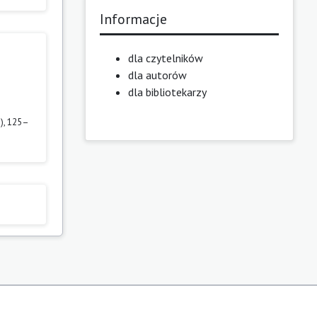
Informacje
dla czytelników
dla autorów
dla bibliotekarzy
2), 125–