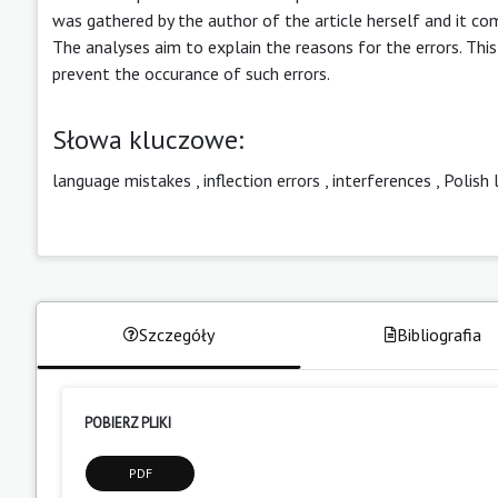
was gathered by the author of the article herself and it c
The analyses aim to explain the reasons for the errors. Thi
prevent the occurance of such errors.
Słowa kluczowe:
language mistakes
,
inflection errors
,
interferences
,
Polish
Szczegóły
Bibliografia
POBIERZ PLIKI
PDF