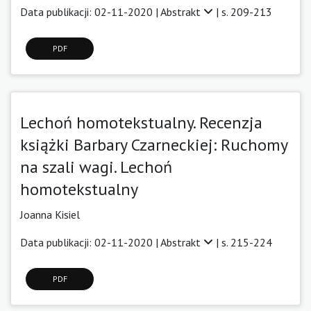
Data publikacji: 02-11-2020 |
Abstrakt
| s. 209-213
PDF
Lechoń homotekstualny. Recenzja
książki Barbary Czarneckiej: Ruchomy
na szali wagi. Lechoń
homotekstualny
Joanna Kisiel
Data publikacji: 02-11-2020 |
Abstrakt
| s. 215-224
PDF