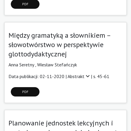
PDF
Między gramatyką a słownikiem –
słowotwórstwo w perspektywie
glottodydaktycznej
Anna Seretny
,
Wiesław Stefańczyk
Data publikacji: 02-11-2020 |
Abstrakt
| s. 45-61
PDF
Planowanie jednostek lekcyjnych i