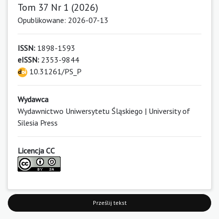
Tom 37 Nr 1 (2026)
Opublikowane: 2026-07-13
ISSN:
1898-1593
eISSN:
2353-9844
10.31261/PS_P
Wydawca
Wydawnictwo Uniwersytetu Śląskiego | University of
Silesia Press
Licencja CC
Prześlij tekst