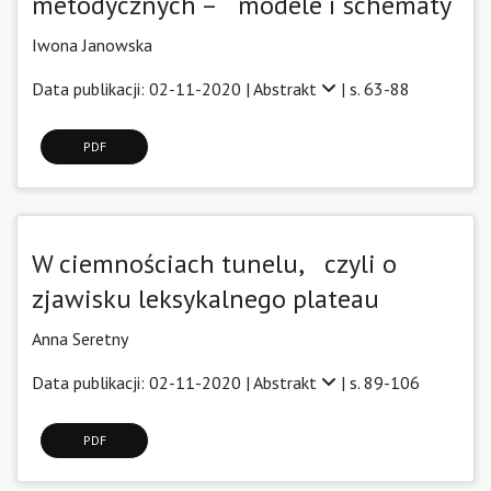
metodycznych – modele i schematy
Iwona Janowska
Data publikacji: 02-11-2020 |
Abstrakt
| s. 63-88
PDF
W ciemnościach tunelu, czyli o
zjawisku leksykalnego plateau
Anna Seretny
Data publikacji: 02-11-2020 |
Abstrakt
| s. 89-106
PDF