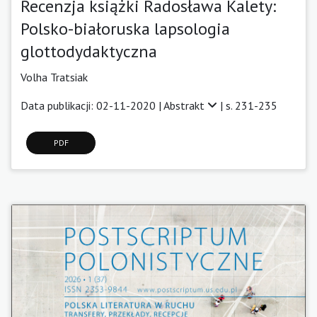
Recenzja książki Radosława Kalety:
Polsko-białoruska lapsologia
glottodydaktyczna
Volha Tratsiak
Data publikacji: 02-11-2020 |
Abstrakt
| s. 231-235
PDF