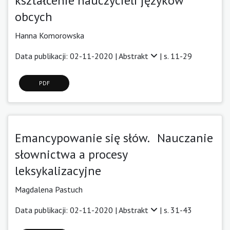
kształcenie nauczycieli języków
obcych
Hanna Komorowska
Data publikacji: 02-11-2020 |
Abstrakt
| s. 11-29
PDF
Emancypowanie się słów. Nauczanie
słownictwa a procesy
leksykalizacyjne
Magdalena Pastuch
Data publikacji: 02-11-2020 |
Abstrakt
| s. 31-43