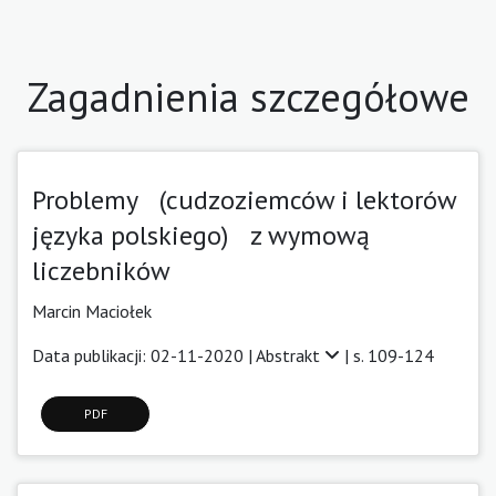
Zagadnienia szczegółowe
Problemy (cudzoziemców i lektorów
języka polskiego) z wymową
liczebników
Marcin Maciołek
Data publikacji: 02-11-2020 |
Abstrakt
| s. 109-124
PDF