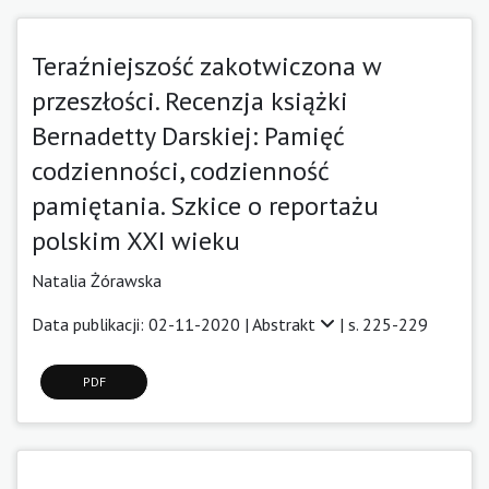
Teraźniejszość zakotwiczona w
przeszłości. Recenzja książki
Bernadetty Darskiej: Pamięć
codzienności, codzienność
pamiętania. Szkice o reportażu
polskim XXI wieku
Natalia Żórawska
Data publikacji: 02-11-2020 |
Abstrakt
| s. 225-229
PDF