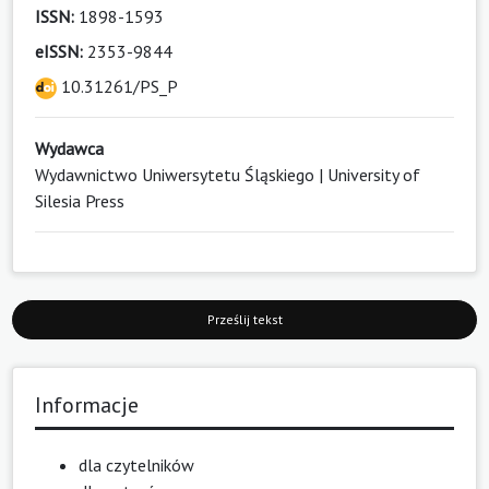
ISSN:
1898-1593
eISSN:
2353-9844
10.31261/PS_P
Wydawca
Wydawnictwo Uniwersytetu Śląskiego | University of
Silesia Press
Prześlij tekst
Informacje
dla czytelników