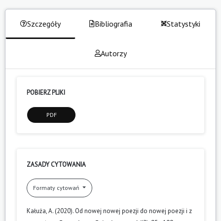
Szczegóły
Bibliografia
Statystyki
Autorzy
POBIERZ PLIKI
PDF
ZASADY CYTOWANIA
Formaty cytowań
Kałuża, A. (2020). Od nowej nowej poezji do nowej poezji i z