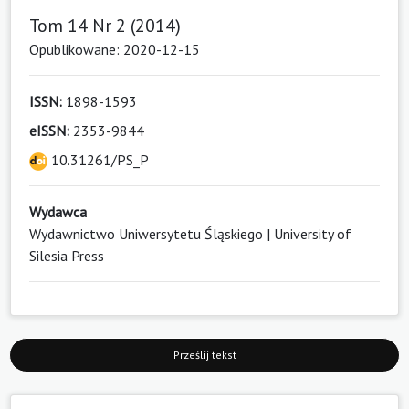
Tom 14 Nr 2 (2014)
Opublikowane: 2020-12-15
ISSN:
1898-1593
eISSN:
2353-9844
10.31261/PS_P
Wydawca
Wydawnictwo Uniwersytetu Śląskiego | University of
Silesia Press
Prześlij tekst