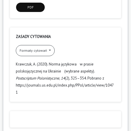
PDF
ZASADY CYTOWANIA
Formaty cytowań
Krawczuk, A. (2020). Norma językowa w prasie
polskojęzycznej na Ukrainie (wybrane aspekty).
Postscriptum Polonistyczne
,
14
(2), 325–354. Pobrano z
https://journals.us.edu.pl/index.php/PPol/article/view/1047
1