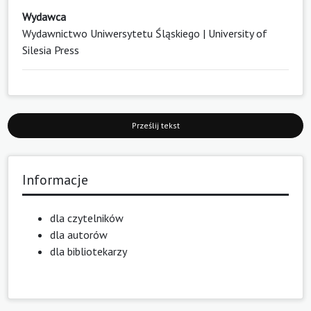
Wydawca
Wydawnictwo Uniwersytetu Śląskiego | University of
Silesia Press
Prześlij tekst
Informacje
dla czytelników
dla autorów
dla bibliotekarzy