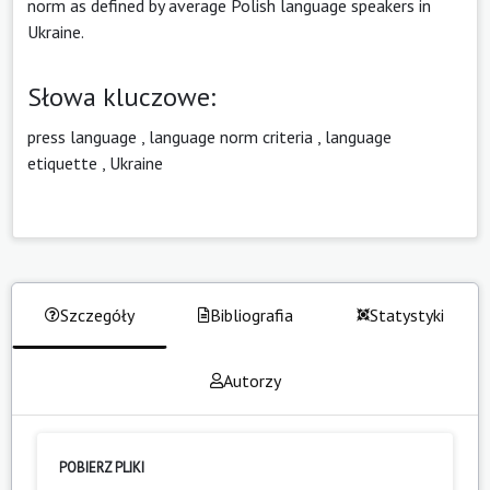
norm as defined by average Polish language speakers in
Ukraine.
Słowa kluczowe:
press language
,
language norm criteria
,
language
etiquette
,
Ukraine
Szczegóły
Bibliografia
Statystyki
Autorzy
POBIERZ PLIKI