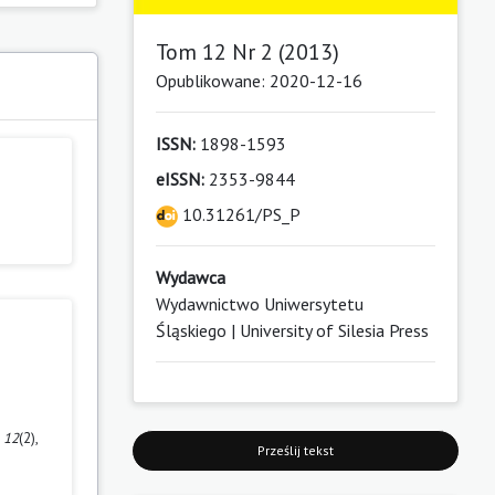
Tom 12 Nr 2 (2013)
Opublikowane: 2020-12-16
ISSN:
1898-1593
eISSN:
2353-9844
10.31261/PS_P
Wydawca
Wydawnictwo Uniwersytetu
Śląskiego | University of Silesia Press
,
12
(2),
Prześlij tekst