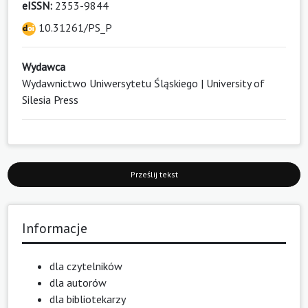
eISSN:
2353-9844
10.31261/PS_P
Wydawca
Wydawnictwo Uniwersytetu Śląskiego | University of
Silesia Press
Prześlij tekst
Informacje
dla czytelników
dla autorów
dla bibliotekarzy