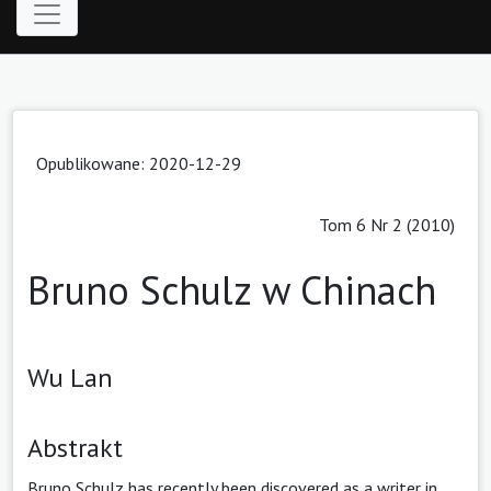
Opublikowane: 2020-12-29
Tom 6 Nr 2 (2010)
Bruno Schulz w Chinach
Wu Lan
Abstrakt
Bruno Schulz has recently been discovered as a writer in