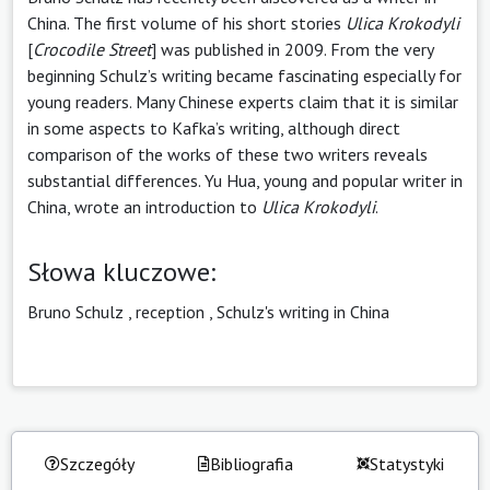
China. The first volume of his short stories
Ulica
Krokodyli
[
Crocodile Street
] was published in 2009. From the very
beginning Schulz’s writing became fascinating especially for
young readers. Many Chinese experts claim that it is similar
in some aspects to Kafka’s writing, although direct
comparison of the works of these two writers reveals
substantial differences. Yu Hua, young and popular writer in
China, wrote an introduction to
Ulica
Krokodyli
.
Słowa kluczowe:
Bruno Schulz
,
reception
,
Schulz's writing in China
Szczegóły
Bibliografia
Statystyki