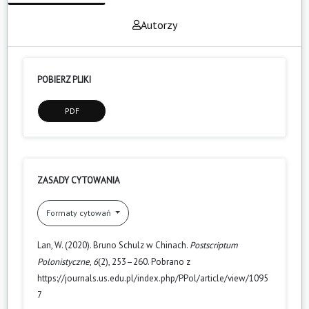
Autorzy
POBIERZ PLIKI
PDF
ZASADY CYTOWANIA
Formaty cytowań
Lan, W. (2020). Bruno Schulz w Chinach.
Postscriptum
Polonistyczne
,
6
(2), 253–260. Pobrano z
https://journals.us.edu.pl/index.php/PPol/article/view/1095
7