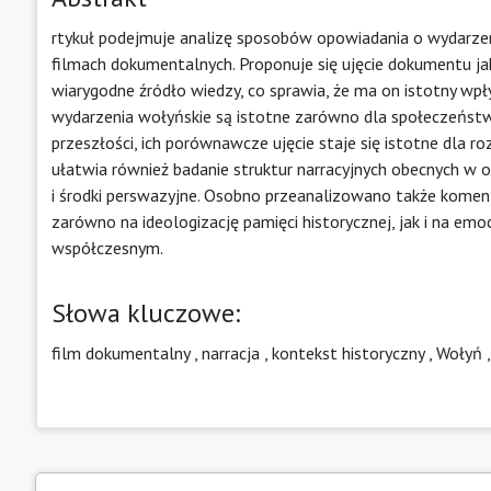
rtykuł podejmuje analizę sposobów opowiadania o wydarzeni
filmach dokumentalnych. Proponuje się ujęcie dokumentu j
wiarygodne źródło wiedzy, co sprawia, że ma on istotny wp
wydarzenia wołyńskie są istotne zarówno dla społeczeństwa p
przeszłości, ich porównawcze ujęcie staje się istotne dla
ułatwia również badanie struktur narracyjnych obecnych w
i środki perswazyjne. Osobno przeanalizowano także komen
zarówno na ideologizację pamięci historycznej, jak i na emo
współczesnym.
Słowa kluczowe:
film dokumentalny
,
narracja
,
kontekst historyczny
,
Wołyń