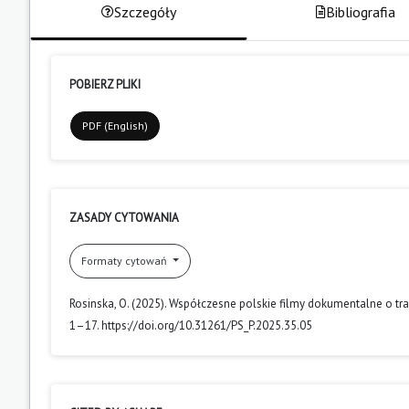
Szczegóły
Bibliografia
POBIERZ PLIKI
PDF (English)
ZASADY CYTOWANIA
Formaty cytowań
Rosinska, O. (2025). Współczesne polskie filmy dokumentalne o trage
1–17. https://doi.org/10.31261/PS_P.2025.35.05