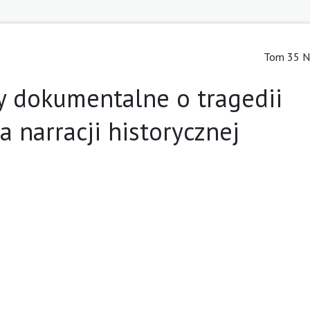
Tom 35 Nr
y dokumentalne o tragedii
a narracji historycznej