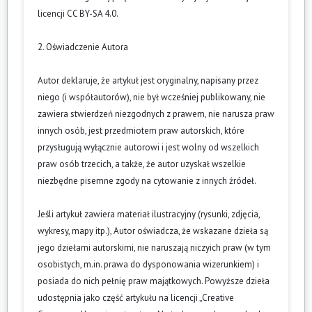
licencji CC BY-SA 4.0.
2. Oświadczenie Autora
Autor deklaruje, że artykuł jest oryginalny, napisany przez
niego (i współautorów), nie był wcześniej publikowany, nie
zawiera stwierdzeń niezgodnych z prawem, nie narusza praw
innych osób, jest przedmiotem praw autorskich, które
przysługują wyłącznie autorowi i jest wolny od wszelkich
praw osób trzecich, a także, że autor uzyskał wszelkie
niezbędne pisemne zgody na cytowanie z innych źródeł.
Jeśli artykuł zawiera materiał ilustracyjny (rysunki, zdjęcia,
wykresy, mapy itp.), Autor oświadcza, że wskazane dzieła są
jego dziełami autorskimi, nie naruszają niczyich praw (w tym
osobistych, m.in. prawa do dysponowania wizerunkiem) i
posiada do nich pełnię praw majątkowych. Powyższe dzieła
udostępnia jako część artykułu na licencji „Creative