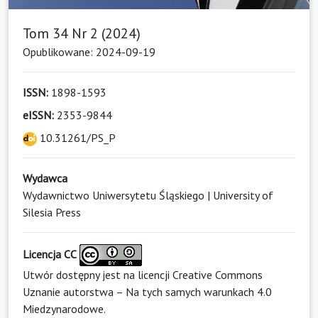
Tom 34 Nr 2 (2024)
Opublikowane: 2024-09-19
ISSN:
1898-1593
eISSN:
2353-9844
10.31261/PS_P
Wydawca
Wydawnictwo Uniwersytetu Śląskiego | University of
Silesia Press
Licencja CC
Utwór dostępny jest na licencji
Creative Commons
Uznanie autorstwa – Na tych samych warunkach 4.0
Miedzynarodowe
.