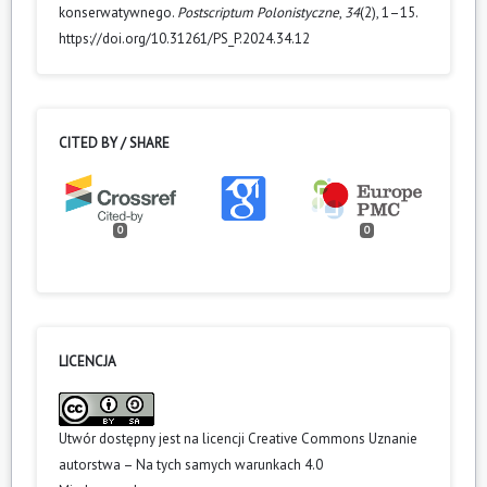
konserwatywnego.
Postscriptum Polonistyczne
,
34
(2), 1–15.
https://doi.org/10.31261/PS_P.2024.34.12
CITED BY / SHARE
0
0
LICENCJA
Utwór dostępny jest na licencji
Creative Commons Uznanie
autorstwa – Na tych samych warunkach 4.0