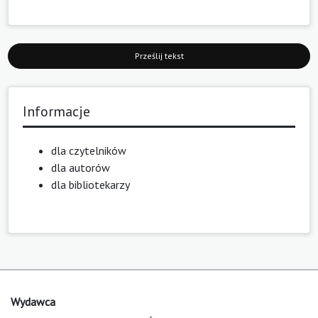
Prześlij tekst
Informacje
dla czytelników
dla autorów
dla bibliotekarzy
Wydawca