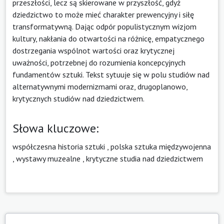
przeszłości, lecz są skierowane w przyszłość, gdyż
dziedzictwo to może mieć charakter prewencyjny i siłę
transformatywną. Dając odpór populistycznym wizjom
kultury, nakłania do otwartości na różnicę, empatycznego
dostrzegania wspólnot wartości oraz krytycznej
uważności, potrzebnej do rozumienia koncepcyjnych
fundamentów sztuki. Tekst sytuuje się w polu studiów nad
alternatywnymi modernizmami oraz, drugoplanowo,
krytycznych studiów nad dziedzictwem.
Słowa kluczowe:
współczesna historia sztuki
,
polska sztuka międzywojenna
,
wystawy muzealne
,
krytyczne studia nad dziedzictwem