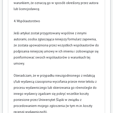
warunkiem, że oznaczą go w sposób określony przez autora
lub licencjodawcę.
4. Współautorstwo
Jeśli artykuł został przygotowany wspólnie z innymi
autorami, osoba zgłaszająca niniejszy formularz zapewnia,
że została upoważniona przez wszystkich współautorów do
podpisania niniejszej umowy w ich imieniu i zobowiązuje się
poinformować swoich współautorów o warunkach tej
umowy.
Oświadczam, że w przypadku nieuzgodnionego z redakcją
i/lub wydawcą czasopisma wycofania przeze mnie tekstu z
procesu wydawniczego lub skierowania go równolegle do
innego wydawcy zgadzam się pokryć wszelkie koszty
poniesione przez Uniwersytet Śląski w związku z
procedowaniem mojego zgłoszenia (w tym m.in. koszty
recenzji wydawniczych).