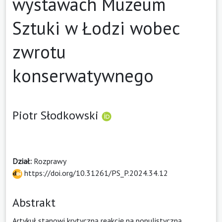
wystawach Muzeum
Sztuki w Łodzi wobec
zwrotu
konserwatywnego
Piotr Słodkowski
Dział:
Rozprawy
https://doi.org/10.31261/PS_P.2024.34.12
Abstrakt
Artykuł stanowi krytyczną reakcję na populistyczną