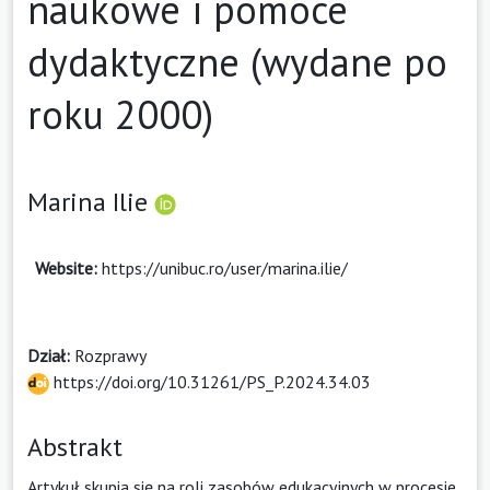
naukowe i pomoce
dydaktyczne (wydane po
roku 2000)
Marina Ilie
Website:
https://unibuc.ro/user/marina.ilie/
Dział:
Rozprawy
https://doi.org/10.31261/PS_P.2024.34.03
Abstrakt
Artykuł skupia się na roli zasobów edukacyjnych w procesie