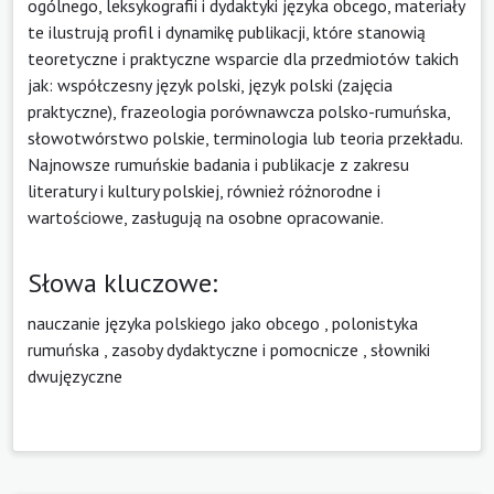
ogólnego, leksykografii i dydaktyki języka obcego, materiały
te ilustrują profil i dynamikę publikacji, które stanowią
teoretyczne i praktyczne wsparcie dla przedmiotów takich
jak: współczesny język polski, język polski (zajęcia
praktyczne), frazeologia porównawcza polsko-rumuńska,
słowotwórstwo polskie, terminologia lub teoria przekładu.
Najnowsze rumuńskie badania i publikacje z zakresu
literatury i kultury polskiej, również różnorodne i
wartościowe, zasługują na osobne opracowanie.
Słowa kluczowe:
nauczanie języka polskiego jako obcego
,
polonistyka
rumuńska
,
zasoby dydaktyczne i pomocnicze
,
słowniki
dwujęzyczne