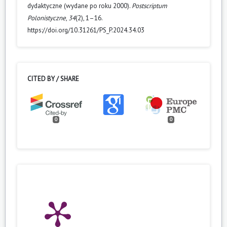
dydaktyczne (wydane po roku 2000).
Postscriptum
Polonistyczne
,
34
(2), 1–16.
https://doi.org/10.31261/PS_P.2024.34.03
CITED BY / SHARE
0
0