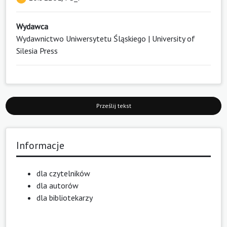
Wydawca
Wydawnictwo Uniwersytetu Śląskiego | University of
Silesia Press
Prześlij tekst
Informacje
dla czytelników
dla autorów
dla bibliotekarzy