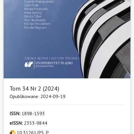
Tom 34 Nr 2 (2024)
Opublikowane: 2024-09-19
ISSN:
1898-1593
eISSN:
2353-9844
10.31261/PS_P