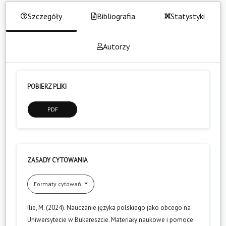
Szczegóły
Bibliografia
Statystyki
Autorzy
POBIERZ PLIKI
PDF
ZASADY CYTOWANIA
Formaty cytowań
Ilie, M. (2024). Nauczanie języka polskiego jako obcego na
Uniwersytecie w Bukareszcie. Materiały naukowe i pomoce