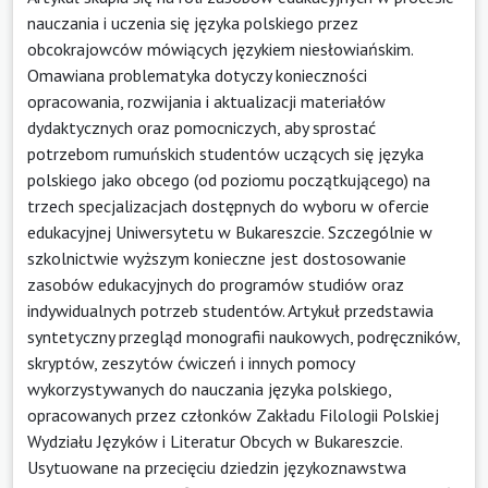
nauczania i uczenia się języka polskiego przez
obcokrajowców mówiących językiem niesłowiańskim.
Omawiana problematyka dotyczy konieczności
opracowania, rozwijania i aktualizacji materiałów
dydaktycznych oraz pomocniczych, aby sprostać
potrzebom rumuńskich studentów uczących się języka
polskiego jako obcego (od poziomu początkującego) na
trzech specjalizacjach dostępnych do wyboru w ofercie
edukacyjnej Uniwersytetu w Bukareszcie. Szczególnie w
szkolnictwie wyższym konieczne jest dostosowanie
zasobów edukacyjnych do programów studiów oraz
indywidualnych potrzeb studentów. Artykuł przedstawia
syntetyczny przegląd monografii naukowych, podręczników,
skryptów, zeszytów ćwiczeń i innych pomocy
wykorzystywanych do nauczania języka polskiego,
opracowanych przez członków Zakładu Filologii Polskiej
Wydziału Języków i Literatur Obcych w Bukareszcie.
Usytuowane na przecięciu dziedzin językoznawstwa