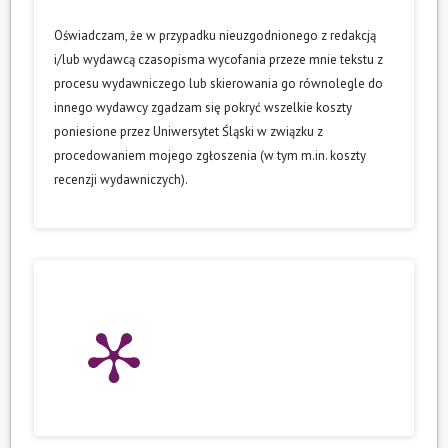
Oświadczam, że w przypadku nieuzgodnionego z redakcją
i/lub wydawcą czasopisma wycofania przeze mnie tekstu z
procesu wydawniczego lub skierowania go równolegle do
innego wydawcy zgadzam się pokryć wszelkie koszty
poniesione przez Uniwersytet Śląski w związku z
procedowaniem mojego zgłoszenia (w tym m.in. koszty
recenzji wydawniczych).