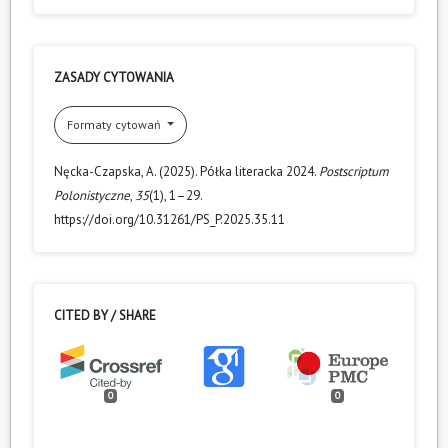
ZASADY CYTOWANIA
Formaty cytowań
Nęcka-Czapska, A. (2025). Półka literacka 2024.
Postscriptum
Polonistyczne
,
35
(1), 1–29.
https://doi.org/10.31261/PS_P.2025.35.11
CITED BY / SHARE
0
0