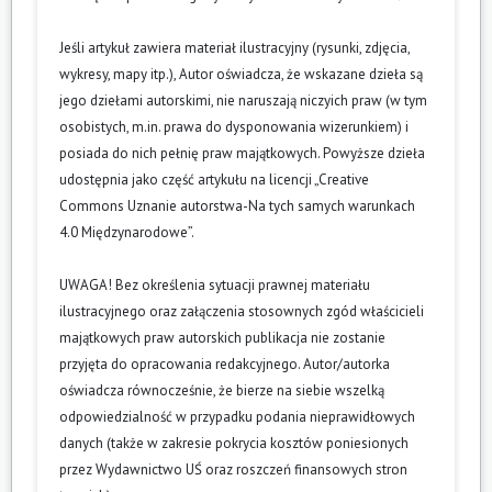
Jeśli artykuł zawiera materiał ilustracyjny (rysunki, zdjęcia,
wykresy, mapy itp.), Autor oświadcza, że wskazane dzieła są
jego dziełami autorskimi, nie naruszają niczyich praw (w tym
osobistych, m.in. prawa do dysponowania wizerunkiem) i
posiada do nich pełnię praw majątkowych. Powyższe dzieła
udostępnia jako część artykułu na licencji „Creative
Commons Uznanie autorstwa-Na tych samych warunkach
4.0 Międzynarodowe”.
UWAGA! Bez określenia sytuacji prawnej materiału
ilustracyjnego oraz załączenia stosownych zgód właścicieli
majątkowych praw autorskich publikacja nie zostanie
przyjęta do opracowania redakcyjnego. Autor/autorka
oświadcza równocześnie, że bierze na siebie wszelką
odpowiedzialność w przypadku podania nieprawidłowych
danych (także w zakresie pokrycia kosztów poniesionych
przez Wydawnictwo UŚ oraz roszczeń finansowych stron