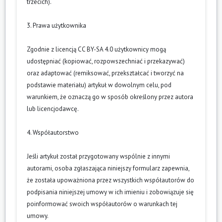
trzecich).
3. Prawa użytkownika
Zgodnie z licencją CC BY-SA 4.0 użytkownicy mogą
udostępniać (kopiować, rozpowszechniać i przekazywać)
oraz adaptować (remiksować, przekształcać i tworzyć na
podstawie materiału) artykuł w dowolnym celu, pod
warunkiem, że oznaczą go w sposób określony przez autora
lub licencjodawcę.
4. Współautorstwo
Jeśli artykuł został przygotowany wspólnie z innymi
autorami, osoba zgłaszająca niniejszy formularz zapewnia,
że została upoważniona przez wszystkich współautorów do
podpisania niniejszej umowy w ich imieniu i zobowiązuje się
poinformować swoich współautorów o warunkach tej
umowy.