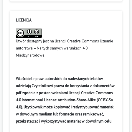
LICENCJA
Utwór dostępny jest na licencji
Creative Commons Uznanie
autorstwa – Na tych samych warunkach 4.0
Miedzynarodowe
.
Właściciele praw autorskich do nadesłanych tekstów
udzielają Czytelnikowi prawa do korzystania z dokumentów
pdf zgodnie z postanowieniami licencji Creative Commons
4.0 International License: Attribution-Share-Alike (CC BY-SA
4.0). Użytkownik może kopiować i redystrybuować materiał
w dowolnym medium lub formacie oraz remiksować,
przekształcać i wykorzystywać materiał w dowolnym celu.