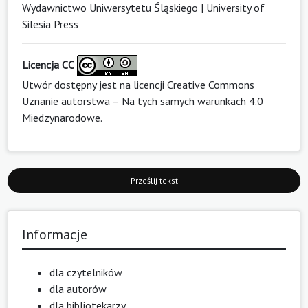
Wydawnictwo Uniwersytetu Śląskiego | University of
Silesia Press
Licencja CC
Utwór dostępny jest na licencji
Creative Commons
Uznanie autorstwa – Na tych samych warunkach 4.0
Miedzynarodowe
.
Prześlij tekst
Informacje
dla czytelników
dla autorów
dla bibliotekarzy