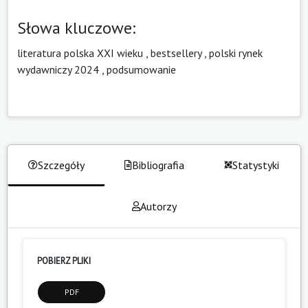
Słowa kluczowe:
literatura polska XXI wieku
,
bestsellery
,
polski rynek
wydawniczy 2024
,
podsumowanie
Szczegóły
Bibliografia
Statystyki
Autorzy
POBIERZ PLIKI
PDF