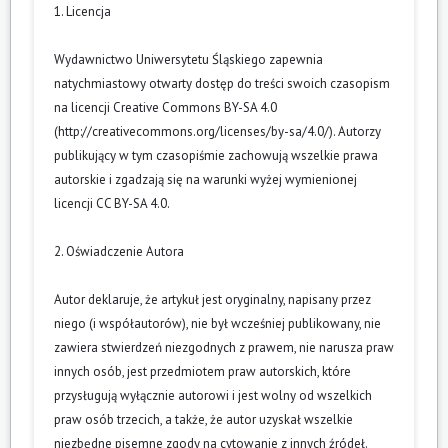
1. Licencja
Wydawnictwo Uniwersytetu Śląskiego zapewnia
natychmiastowy otwarty dostęp do treści swoich czasopism
na licencji Creative Commons BY-SA 4.0
(
http://creativecommons.org/licenses/by-sa/4.0/
). Autorzy
publikujący w tym czasopiśmie zachowują wszelkie prawa
autorskie i zgadzają się na warunki wyżej wymienionej
licencji CC BY-SA 4.0.
2. Oświadczenie Autora
Autor deklaruje, że artykuł jest oryginalny, napisany przez
niego (i współautorów), nie był wcześniej publikowany, nie
zawiera stwierdzeń niezgodnych z prawem, nie narusza praw
innych osób, jest przedmiotem praw autorskich, które
przysługują wyłącznie autorowi i jest wolny od wszelkich
praw osób trzecich, a także, że autor uzyskał wszelkie
niezbędne pisemne zgody na cytowanie z innych źródeł.