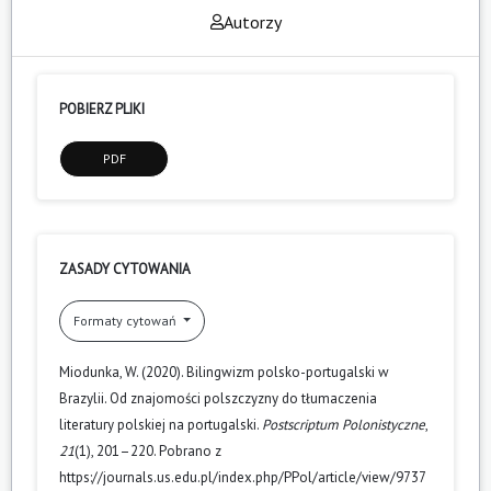
Autorzy
POBIERZ PLIKI
PDF
ZASADY CYTOWANIA
Formaty cytowań
Miodunka, W. (2020). Bilingwizm polsko-portugalski w
Brazylii. Od znajomości polszczyzny do tłumaczenia
literatury polskiej na portugalski.
Postscriptum Polonistyczne
,
21
(1), 201–220. Pobrano z
https://journals.us.edu.pl/index.php/PPol/article/view/9737