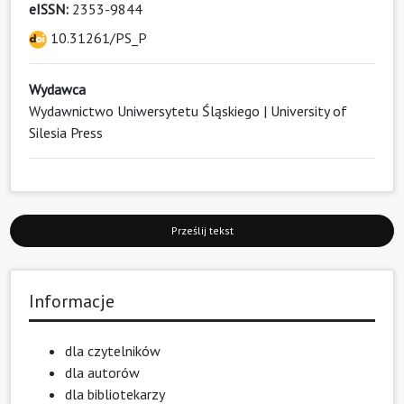
eISSN:
2353-9844
10.31261/PS_P
Wydawca
Wydawnictwo Uniwersytetu Śląskiego | University of
Silesia Press
Prześlij tekst
Informacje
dla czytelników
dla autorów
dla bibliotekarzy