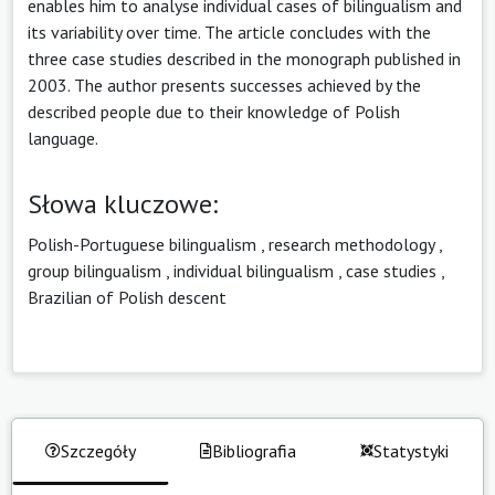
enables him to analyse individual cases of bilingualism and
its variability over time. The article concludes with the
three case studies described in the monograph published in
2003. The author presents successes achieved by the
described people due to their knowledge of Polish
language.
Słowa kluczowe:
Polish-Portuguese bilingualism
,
research methodology
,
group bilingualism
,
individual bilingualism
,
case studies
,
Brazilian of Polish descent
Szczegóły
Bibliografia
Statystyki