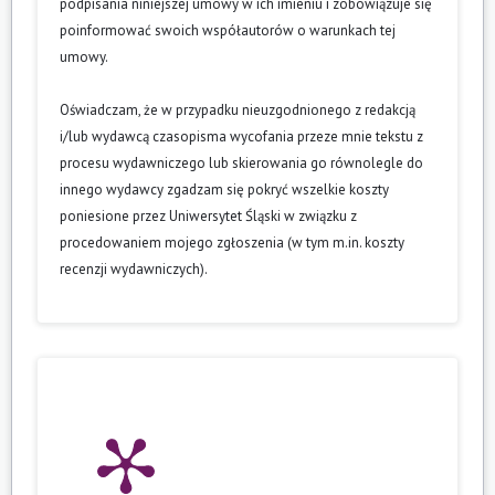
podpisania niniejszej umowy w ich imieniu i zobowiązuje się
poinformować swoich współautorów o warunkach tej
umowy.
Oświadczam, że w przypadku nieuzgodnionego z redakcją
i/lub wydawcą czasopisma wycofania przeze mnie tekstu z
procesu wydawniczego lub skierowania go równolegle do
innego wydawcy zgadzam się pokryć wszelkie koszty
poniesione przez Uniwersytet Śląski w związku z
procedowaniem mojego zgłoszenia (w tym m.in. koszty
recenzji wydawniczych).