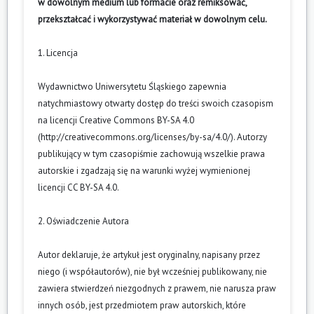
w dowolnym medium lub formacie oraz remiksować,
przekształcać i wykorzystywać materiał w dowolnym celu.
1. Licencja
Wydawnictwo Uniwersytetu Śląskiego zapewnia
natychmiastowy otwarty dostęp do treści swoich czasopism
na licencji Creative Commons BY-SA 4.0
(
http://creativecommons.org/licenses/by-sa/4.0/
). Autorzy
publikujący w tym czasopiśmie zachowują wszelkie prawa
autorskie i zgadzają się na warunki wyżej wymienionej
licencji CC BY-SA 4.0.
2. Oświadczenie Autora
Autor deklaruje, że artykuł jest oryginalny, napisany przez
niego (i współautorów), nie był wcześniej publikowany, nie
zawiera stwierdzeń niezgodnych z prawem, nie narusza praw
innych osób, jest przedmiotem praw autorskich, które