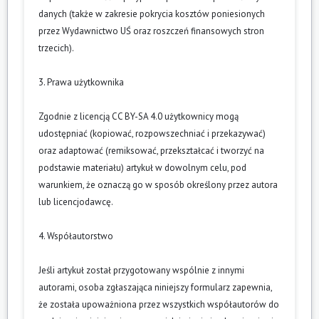
danych (także w zakresie pokrycia kosztów poniesionych
przez Wydawnictwo UŚ oraz roszczeń finansowych stron
trzecich).
3. Prawa użytkownika
Zgodnie z licencją CC BY-SA 4.0 użytkownicy mogą
udostępniać (kopiować, rozpowszechniać i przekazywać)
oraz adaptować (remiksować, przekształcać i tworzyć na
podstawie materiału) artykuł w dowolnym celu, pod
warunkiem, że oznaczą go w sposób określony przez autora
lub licencjodawcę.
4. Współautorstwo
Jeśli artykuł został przygotowany wspólnie z innymi
autorami, osoba zgłaszająca niniejszy formularz zapewnia,
że została upoważniona przez wszystkich współautorów do