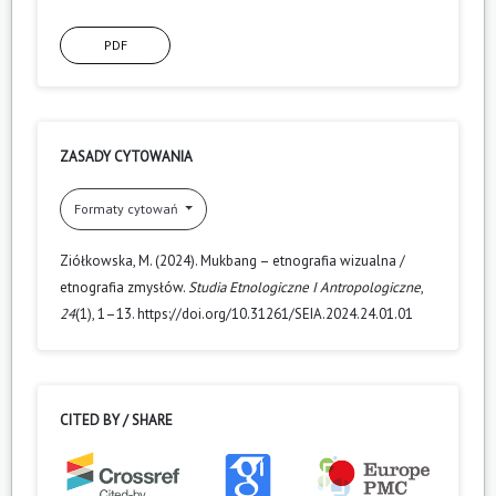
PDF
ZASADY CYTOWANIA
Formaty cytowań
Ziółkowska, M. (2024). Mukbang – etnografia wizualna /
etnografia zmysłów.
Studia Etnologiczne I Antropologiczne
,
24
(1), 1–13. https://doi.org/10.31261/SEIA.2024.24.01.01
CITED BY / SHARE