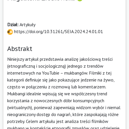
Dział:
Artykuły
https://doi.org/10.31261/SEIA.2024.24.01.01
Abstrakt
Niniejszy artykuł przedstawia analizę jakościową treści
(etnograficzną i socjologiczną) jednego z trendów
internetowych na YouTubie – mukbangów. Filmiki z tej
kategorii definiuje się jako pokazujące jedzenie na żywo,
często w połączeniu z rozmową lub komentarzem.
Mukbangi idealnie wpisują się we współczesny trend
korzystania z nowoczesnych dóbr konsumpcyjnych
(wirtualnych), ponieważ zapewniają widzom wybór i niemal
nieograniczony dostęp do nagrań, które zaspokajają różne
potrzeby. Celem artykułu jest analiza treści filmików
mukbang w kontekście etnografii zmysłów oraz udzielenie