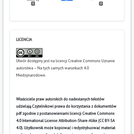
0
0
LICENCJA
Utwór dostępny jest na licencji
Creative Commons Uznanie
autorstwa – Na tych samych warunkach 4.0
Miedzynarodowe
.
Właściciele praw autorskich do nadesłanych tekstów
udzielają Czytelnikowi prawa do korzystania z dokumentów
pdf zgodnie z postanowieniami licencji Creative Commons
4.0 International License: Attribution-Share-Alike (CC BY-SA
4.0). Użytkownik może kopiować i redystrybuować materiał