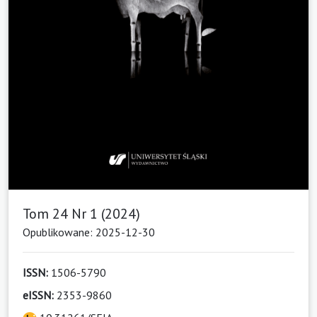
Tom 24 Nr 1 (2024)
Opublikowane: 2025-12-30
ISSN:
1506-5790
eISSN:
2353-9860