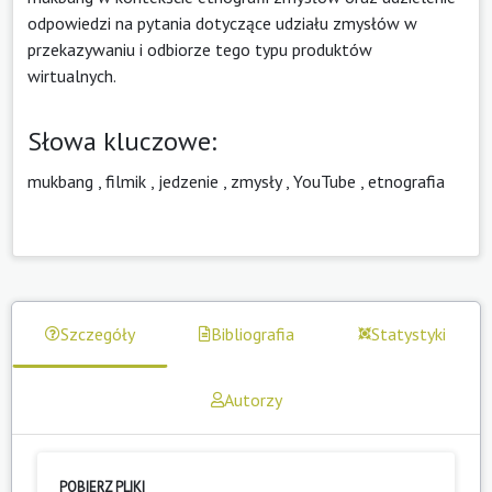
odpowiedzi na pytania dotyczące udziału zmysłów w
przekazywaniu i odbiorze tego typu produktów
wirtualnych.
Słowa kluczowe:
mukbang
,
filmik
,
jedzenie
,
zmysły
,
YouTube
,
etnografia
Szczegóły
Bibliografia
Statystyki
Autorzy
POBIERZ PLIKI