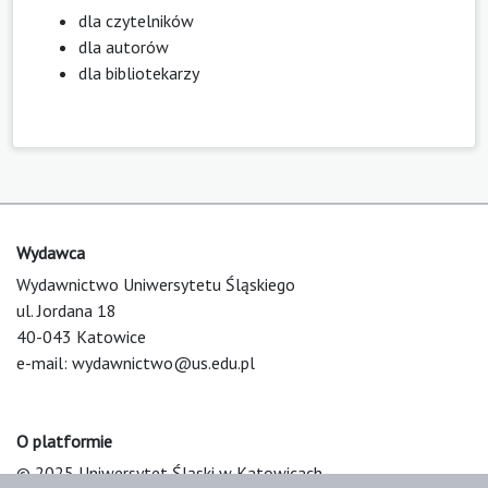
dla czytelników
dla autorów
dla bibliotekarzy
Wydawca
Wydawnictwo Uniwersytetu Śląskiego
ul. Jordana 18
40-043 Katowice
e-mail:
wydawnictwo@us.edu.pl
O platformie
© 2025 Uniwersytet Śląski w Katowicach