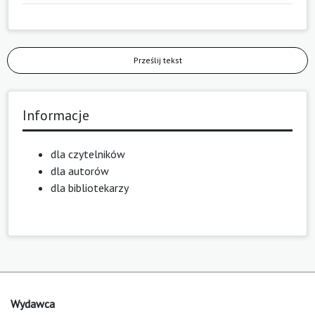
Prześlij tekst
Informacje
dla czytelników
dla autorów
dla bibliotekarzy
Wydawca