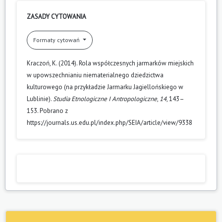
ZASADY CYTOWANIA
Formaty cytowań
Kraczoń, K. (2014). Rola współczesnych jarmarków miejskich
w upowszechnianiu niematerialnego dziedzictwa
kulturowego (na przykładzie Jarmarku Jagiellońskiego w
Lublinie).
Studia Etnologiczne I Antropologiczne
,
14
, 143–
153. Pobrano z
https://journals.us.edu.pl/index.php/SEIA/article/view/9338