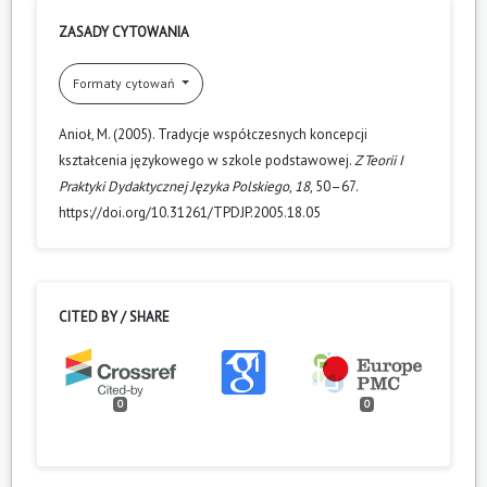
ZASADY CYTOWANIA
Formaty cytowań
Anioł, M. (2005). Tradycje współczesnych koncepcji
kształcenia językowego w szkole podstawowej.
Z Teorii I
Praktyki Dydaktycznej Języka Polskiego
,
18
, 50–67.
https://doi.org/10.31261/TPDJP.2005.18.05
CITED BY / SHARE
0
0