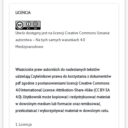
LICENCJA
Utwór dostępny jest na licencji
Creative Commons Uznanie
autorstwa – Na tych samych warunkach 4.0
Miedzynarodowe
.
Właściciele praw autorskich do nadesłanych tekstów
udzielają Czytelnikowi prawa do korzystania z dokumentów
pdf zgodnie z postanowieniami licencji Creative Commons
4.0 International License: Attribution-Share-Alike (CC BY-SA
4.0). Użytkownik może kopiować i redystrybuować materiał
w dowolnym medium lub formacie oraz remiksować,
przekształcać i wykorzystywać materiał w dowolnym celu.
1. Licencja