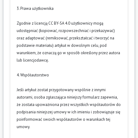
3. Prawa użytkownika
Zgodnie z licencją CC BY-SA 4.0 użytkownicy mogą
udostępniać (kopiować, rozpowszechniać i przekazywać)
oraz adaptować (remiksować, przekształcać i tworzyć na
podstawie materiału) artykuł w dowolnym celu, pod
warunkiem, że oznaczą go w sposób określony przez autora
lub licencjodawcę.
4. Współautorstwo
Jeśli artykuł został przygotowany wspólnie z innymi
autorami, osoba zgłaszająca niniejszy formularz zapewnia,
że została upoważniona przez wszystkich współautorów do
podpisania niniejszej umowy w ich imieniu i zobowiązuje się
poinformować swoich współautorów o warunkach tej
umowy.