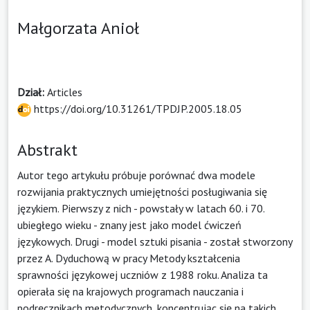
Małgorzata Anioł
Dział:
Articles
https://doi.org/10.31261/TPDJP.2005.18.05
Abstrakt
Autor tego artykułu próbuje porównać dwa modele
rozwijania praktycznych umiejętności posługiwania się
językiem. Pierwszy z nich - powstały w latach 60. i 70.
ubiegłego wieku - znany jest jako model ćwiczeń
językowych. Drugi - model sztuki pisania - został stworzony
przez A. Dyduchową w pracy Metody kształcenia
sprawności językowej uczniów z 1988 roku. Analiza ta
opierała się na krajowych programach nauczania i
podręcznikach metodycznych, koncentrując się na takich