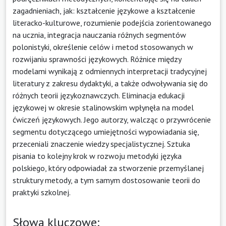
zagadnieniach, jak: kształcenie językowe a kształcenie
literacko-kulturowe, rozumienie podejścia zorientowanego
na ucznia, integracja nauczania różnych segmentów
polonistyki, określenie celów i metod stosowanych w
rozwijaniu sprawności językowych. Różnice między
modelami wynikają z odmiennych interpretacji tradycyjnej
literatury z zakresu dydaktyki, a także odwoływania się do
różnych teorii językoznawczych. Eliminacja edukacji
językowej w okresie stalinowskim wpłynęła na model
ćwiczeń językowych. Jego autorzy, walcząc o przywrócenie
segmentu dotyczącego umiejętności wypowiadania się,
przeceniali znaczenie wiedzy specjalistycznej. Sztuka
pisania to kolejny krok w rozwoju metodyki języka
polskiego, który odpowiadał za stworzenie przemyślanej
struktury metody, a tym samym dostosowanie teorii do
praktyki szkolnej.
Słowa kluczowe: