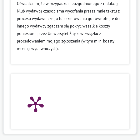
Oświadczam, że w przypadku nieuzgodnionego z redakcją
i/lub wydawcą czasopisma wycofania przeze mnie tekstu z
procesu wydawniczego lub skierowania go równolegle do
innego wydawcy zgadzam się pokryć wszelkie koszty
poniesione przez Uniwersytet Śląski w związku z
procedowaniem mojego zgłoszenia (w tym m.in. koszty
recenzji wydawniczych).