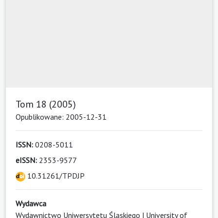
Tom 18 (2005)
Opublikowane: 2005-12-31
ISSN:
0208-5011
eISSN:
2353-9577
10.31261/TPDJP
Wydawca
Wydawnictwo Uniwersytetu Śląskiego | University of