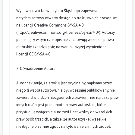
Wydawnictwo Uniwersytetu Śląskiego zapewnia
natychmiastowy otwarty dostęp do treści swoich czasopism
na licencji Creative Commons BY-SA 4.0
(
http://creativecommons.org/licenses/by-sa/4.0/
). Autorzy
publikujący w tym czasopiśmie zachowują wszelkie prawa
autorskie i zgadzają się na warunki wyżej wymienionej
licencji CC BY-SA 4.0.
2. Oświadczenie Autora
Autor deklaruje, że artykuł jest oryginalny, napisany przez
niego (i współautorów), nie był wcześniej publikowany, nie
zawiera stwierdzeń niezgodnych z prawem, nie narusza praw
innych osób, jest przedmiotem praw autorskich, które
przysługują wyłącznie autorowi i jest wolny od wszelkich
praw osób trzecich, a także, że autor uzyskał wszelkie
niezbędne pisemne zgody na cytowanie z innych źródeł.