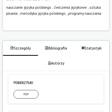
nauczanie języka polskiego
,
ćwiczenia językowe
,
sztuka
pisania
,
metodyka języka polskiego
,
programy nauczania
Szczegóły
Bibliografia
Statystyki
Autorzy
POBIERZ PLIKI
PDF