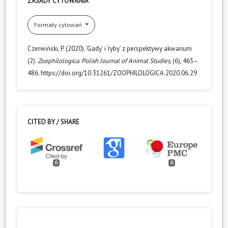
ZASADY CYTOWANIA
Formaty cytowań
Czerwiński, P. (2020). ‘Gady’ i ‘ryby’ z perspektywy akwarium
(2).
Zoophilologica. Polish Journal of Animal Studies
, (6), 465–
486. https://doi.org/10.31261/ZOOPHILOLOGICA.2020.06.29
CITED BY / SHARE
0
0