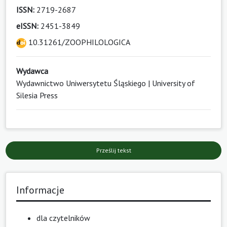
ISSN:
2719-2687
eISSN:
2451-3849
10.31261/ZOOPHILOLOGICA
Wydawca
Wydawnictwo Uniwersytetu Śląskiego | University of
Silesia Press
Prześlij tekst
Informacje
dla czytelników