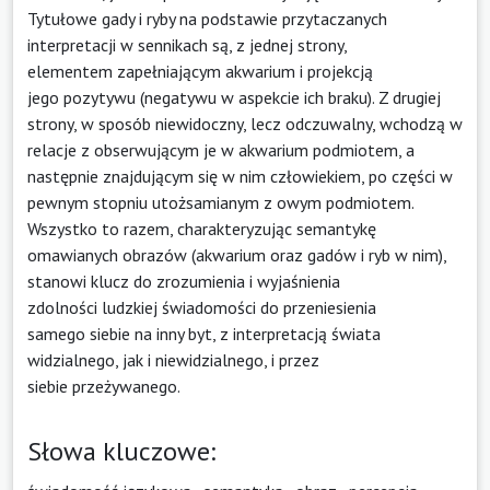
Tytułowe gady i ryby na podstawie przytaczanych
interpretacji w sennikach są, z jednej strony,
elementem zapełniającym akwarium i projekcją
jego pozytywu (negatywu w aspekcie ich braku). Z drugiej
strony, w sposób niewidoczny, lecz odczuwalny, wchodzą w
relacje z obserwującym je w akwarium podmiotem, a
następnie znajdującym się w nim człowiekiem, po części w
pewnym stopniu utożsamianym z owym podmiotem.
Wszystko to razem, charakteryzując semantykę
omawianych obrazów (akwarium oraz gadów i ryb w nim),
stanowi klucz do zrozumienia i wyjaśnienia
zdolności ludzkiej świadomości do przeniesienia
samego siebie na inny byt, z interpretacją świata
widzialnego, jak i niewidzialnego, i przez
siebie przeżywanego.
Słowa kluczowe: