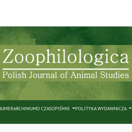
NUMER
ARCHIWUM
O CZASOPIŚMIE
POLITYKA WYDAWNICZA