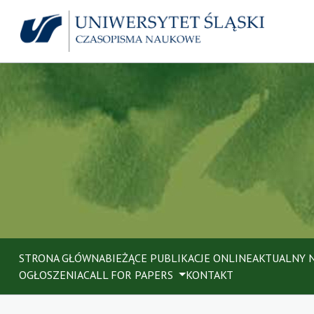
STRONA GŁÓWNA
BIEŻĄCE PUBLIKACJE ONLINE
AKTUALNY 
OGŁOSZENIA
CALL FOR PAPERS
KONTAKT