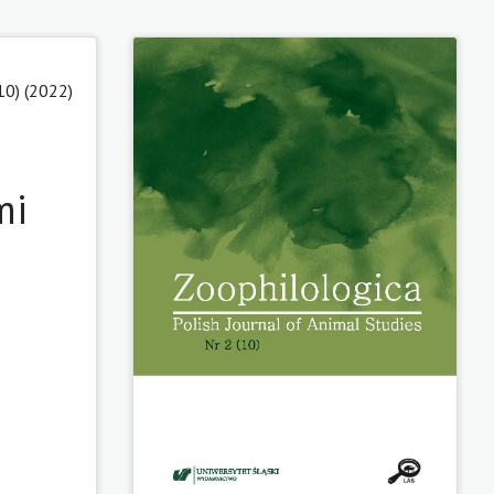
10) (2022)
mi