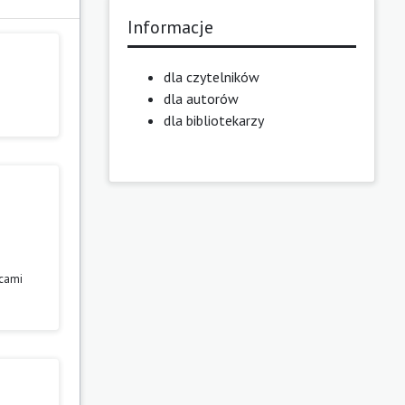
Informacje
dla czytelników
dla autorów
dla bibliotekarzy
rcami