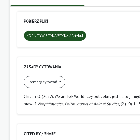
POBIERZ PLIKI
KOGNITYWISTYKA/ETYKA / Artykuł
ZASADY CYTOWANIA
Formaty cytowań
Chrzan, O. (2022). We are IGP World! Czy potrzebny jest dialog m
prawa?.
Zoophilologica. Polish Journal of Animal Studies
, (2 (10), 
CITED BY / SHARE