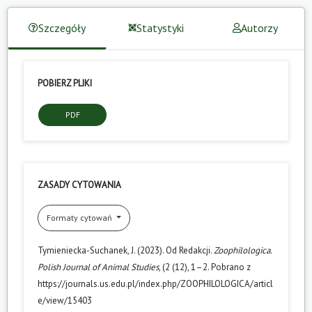
Szczegóły
Statystyki
Autorzy
POBIERZ PLIKI
PDF
ZASADY CYTOWANIA
Formaty cytowań
Tymieniecka-Suchanek, J. (2023). Od Redakcji.
Zoophilologica.
Polish Journal of Animal Studies
, (2 (12), 1–2. Pobrano z
https://journals.us.edu.pl/index.php/ZOOPHILOLOGICA/articl
e/view/15403