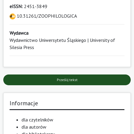
eISSN:
2451-3849
10.31261/ZOOPHILOLOGICA
Wydawca
Wydawnictwo Uniwersytetu Śląskiego | University of
Silesia Press
Prześlij tekst
Informacje
dla czytelników
dla autorów
dla bibliotekarzy