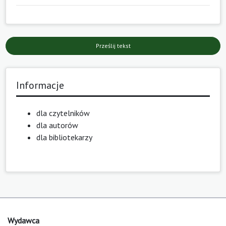
Prześlij tekst
Informacje
dla czytelników
dla autorów
dla bibliotekarzy
Wydawca