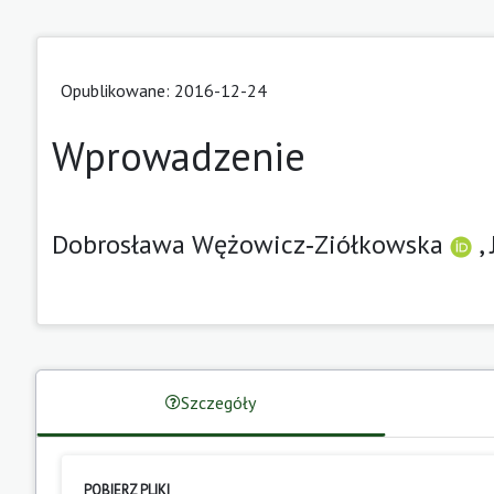
Opublikowane: 2016-12-24
Wprowadzenie
Dobrosława Wężowicz‑Ziółkowska
,
Szczegóły
POBIERZ PLIKI