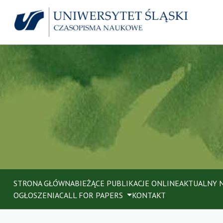
STRONA GŁÓWNA
BIEŻĄCE PUBLIKACJE ONLINE
AKTUALNY 
OGŁOSZENIA
CALL FOR PAPERS
KONTAKT