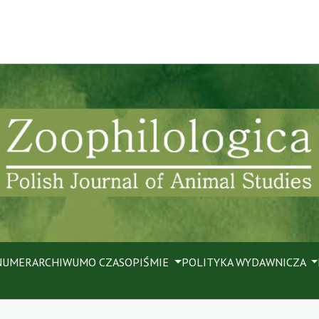
NUMER
ARCHIWUM
O CZASOPIŚMIE
POLITYKA WYDAWNICZA