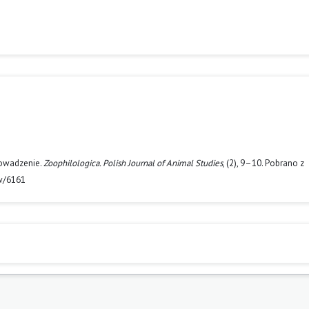
rowadzenie.
Zoophilologica. Polish Journal of Animal Studies
, (2), 9–10. Pobrano z
ew/6161