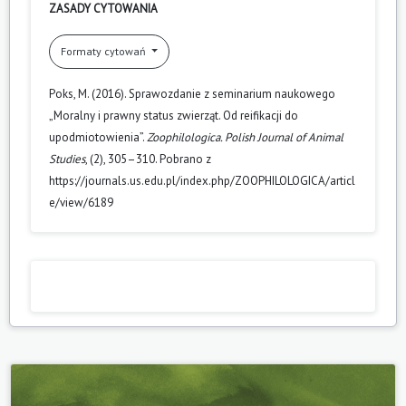
ZASADY CYTOWANIA
Formaty cytowań
Poks, M. (2016). Sprawozdanie z seminarium naukowego
„Moralny i prawny status zwierząt. Od reifikacji do
upodmiotowienia”.
Zoophilologica. Polish Journal of Animal
Studies
, (2), 305–310. Pobrano z
https://journals.us.edu.pl/index.php/ZOOPHILOLOGICA/articl
e/view/6189