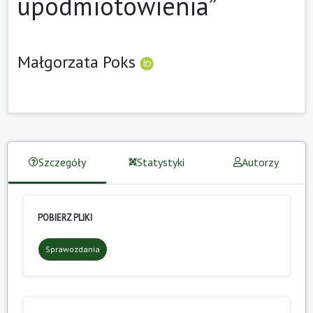
upodmiotowienia”
Małgorzata Poks
Szczegóły
Statystyki
Autorzy
POBIERZ PLIKI
Sprawozdania