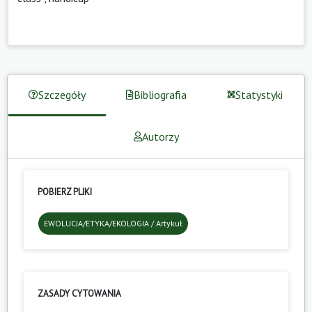
Szczegóły
Bibliografia
Statystyki
Autorzy
POBIERZ PLIKI
EWOLUCJA/ETYKA/EKOLOGIA / Artykuł
ZASADY CYTOWANIA