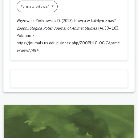
Formaty cytowań
Wężowicz‑Ziółkowska, D. (2018). Łowca w każdym z nas?.
Zoophilologica. Polish Journal of Animal Studies
, (4), 89–103.
Pobrano z
https://journals.us.edu.pl/index.php/ZOOPHILOLOGICA/articl
e/view/7484