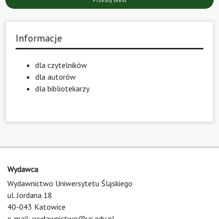
Informacje
dla czytelników
dla autorów
dla bibliotekarzy
Wydawca
Wydawnictwo Uniwersytetu Śląskiego
ul. Jordana 18
40-043 Katowice
e-mail:
wydawnictwo@us.edu.pl