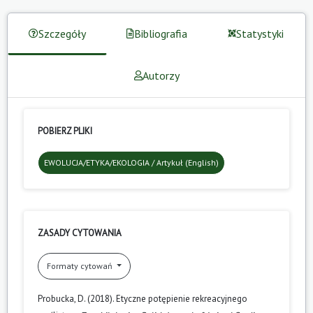
Szczegóły
Bibliografia
Statystyki
Autorzy
POBIERZ PLIKI
EWOLUCJA/ETYKA/EKOLOGIA / Artykuł (English)
ZASADY CYTOWANIA
Formaty cytowań
Probucka, D. (2018). Etyczne potępienie rekreacyjnego