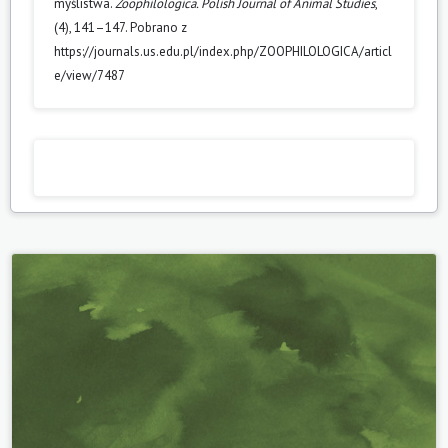
myślistwa.
Zoophilologica. Polish Journal of Animal Studies
,
(4), 141–147. Pobrano z
https://journals.us.edu.pl/index.php/ZOOPHILOLOGICA/articl
e/view/7487