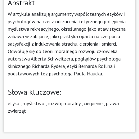
Abstrakt
W artykule analizuję argumenty współczesnych etyków i
psychologów na rzecz odrzucenia i etycznego potępienia
myślistwa rekreacyjnego, określanego jako atawistyczna
zabawa w zabijanie, jako praktyka oparta na czerpaniu
satysfakcji z indukowania strachu, cierpienia i śmierci.
Odwołuję się do teorii moralnego rozwoju człowieka
autorstwa Alberta Schweitzera, poglądów psychologa
klinicznego Richarda Rydera, etyki Bernarda Rollina i
podstawowych tez psychologa Paula Haucka.
Słowa kluczowe:
etyka
,
myślistwo
,
rozwój moralny
,
cierpienie
,
prawa
zwierząt