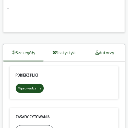
-
Szczegóły
Statystyki
Autorzy
POBIERZ PLIKI
Wprowadzenie
ZASADY CYTOWANIA