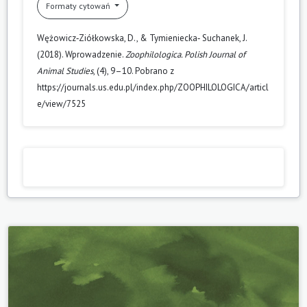
Formaty cytowań
Wężowicz‑Ziółkowska, D., & Tymieniecka‑ Suchanek, J.
(2018). Wprowadzenie.
Zoophilologica. Polish Journal of
Animal Studies
, (4), 9–10. Pobrano z
https://journals.us.edu.pl/index.php/ZOOPHILOLOGICA/articl
e/view/7525