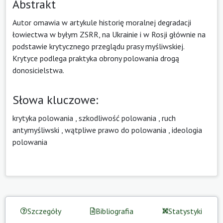
Abstrakt
Autor omawia w artykule historię moralnej degradacji
łowiectwa w byłym ZSRR, na Ukrainie i w Rosji głównie na
podstawie krytycznego przeglądu prasy myśliwskiej.
Krytyce podlega praktyka obrony polowania drogą
donosicielstwa.
Słowa kluczowe:
krytyka polowania
,
szkodliwość polowania
,
ruch
antymyśliwski
,
wątpliwe prawo do polowania
,
ideologia
polowania
Szczegóły
Bibliografia
Statystyki