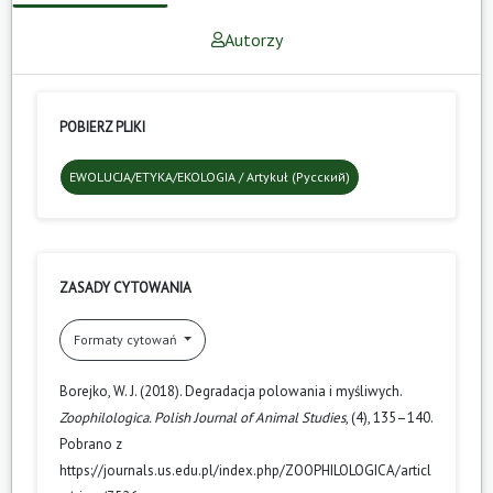
Autorzy
POBIERZ PLIKI
EWOLUCJA/ETYKA/EKOLOGIA / Artykuł (Русский)
ZASADY CYTOWANIA
Formaty cytowań
Borejko, W. J. (2018). Degradacja polowania i myśliwych.
Zoophilologica. Polish Journal of Animal Studies
, (4), 135–140.
Pobrano z
https://journals.us.edu.pl/index.php/ZOOPHILOLOGICA/articl