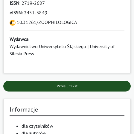
ISSN:
2719-2687
eISSN:
2451-3849
10.31261/ZOOPHILOLOGICA
Wydawca
Wydawnictwo Uniwersytetu Śląskiego | University of
Silesia Press
Prześlij tekst
Informacje
dla czytelników
dla autorów