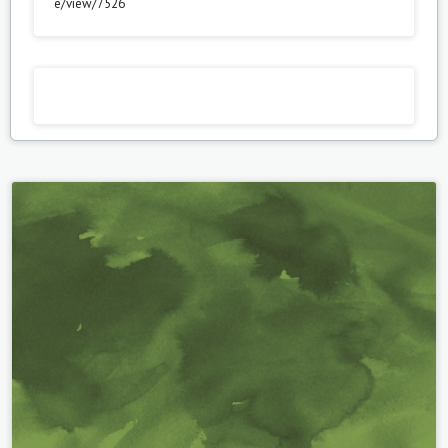
e/view/7526