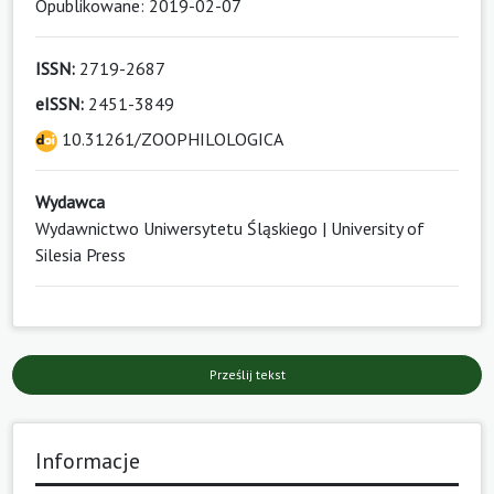
Opublikowane: 2019-02-07
ISSN:
2719-2687
eISSN:
2451-3849
10.31261/ZOOPHILOLOGICA
Wydawca
Wydawnictwo Uniwersytetu Śląskiego | University of
Silesia Press
Prześlij tekst
Informacje