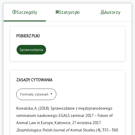
Szczegóły
Statystyki
Autorzy
POBIERZ PLIKI
Sprawozdania
ZASADY CYTOWANIA
Formaty cytowań
Kowalska, A. (2018). Sprawozdanie z międzynarodowego
seminarium naukowego: EGALS seminar 2017 – Future of
Animal Law in Europe, Katowice, 27 września 2017.
Zoophilologica. Polish Journal of Animal Studies
, (4), 355–360.