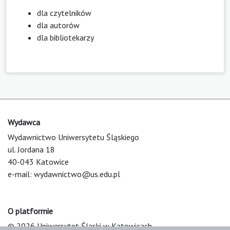
dla czytelników
dla autorów
dla bibliotekarzy
Wydawca
Wydawnictwo Uniwersytetu Śląskiego
ul. Jordana 18
40-043 Katowice
e-mail:
wydawnictwo@us.edu.pl
O platformie
© 2026 Uniwersytet Śląski w Katowicach