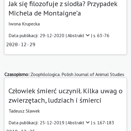
Jak się filozofuje z siodła? Przypadek
Michela de Montaigne’a
Iwona Krupecka
Data publikacji: 29-12-2020 |
Abstrakt
| s. 63-76
2020-12-29
Czasopismo:
Zoophilologica. Polish Journal of Animal Studies
Człowiek śmierć uczynił. Kilka uwag o
zwierzętach, ludziach i śmierci
Tadeusz Sławek
Data publikacji: 25-12-2019 |
Abstrakt
| s. 167-183