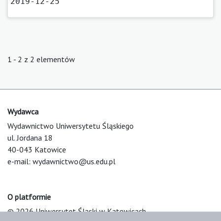
2019-12-25
1 - 2 z 2 elementów
Wydawca
Wydawnictwo Uniwersytetu Śląskiego
ul. Jordana 18
40-043 Katowice
e-mail:
wydawnictwo@us.edu.pl
O platformie
© 2026 Uniwersytet Śląski w Katowicach