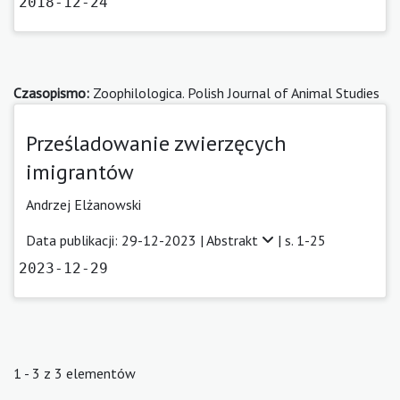
2018-12-24
Czasopismo:
Zoophilologica. Polish Journal of Animal Studies
Prześladowanie zwierzęcych
imigrantów
Andrzej Elżanowski
Data publikacji: 29-12-2023 |
Abstrakt
| s. 1-25
2023-12-29
1 - 3 z 3 elementów